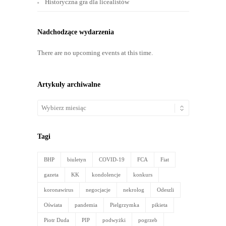
Historyczna gra dla licealistów
Nadchodzące wydarzenia
There are no upcoming events at this time.
Artykuły archiwalne
Artykuły
archiwalne
Tagi
BHP
biuletyn
COVID-19
FCA
Fiat
gazeta
KK
kondolencje
konkurs
koronawirus
negocjacje
nekrolog
Odeszli
Oświata
pandemia
Pielgrzymka
pikieta
Piotr Duda
PIP
podwyżki
pogrzeb