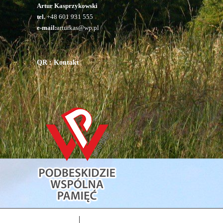
Artur Kasprzykowski
tel.
+48 601 931 555
e-mail:
arturkas@wp.pl
QR : Kontakt