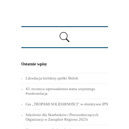
Ostatnie wpisy
Likwdacja bielskiej spółki Shiloh
43. rocznica wprowadzenia stanu wojennego
#wideorelacja
Gra „TROPAMI SOLIDARNOŚCI” w obiektywie IPN
Szkolenie dla Skarbników i Przewodniczących
Organizacji w Zarządzie Regionu 2025r.