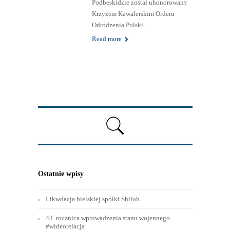
Podbeskidzie został uhonorowany
Krzyżem Kawalerskim Orderu
Odrodzenia Polski.
Read more
Ostatnie wpisy
Likwdacja bielskiej spółki Shiloh
43. rocznica wprowadzenia stanu wojennego
#wideorelacja