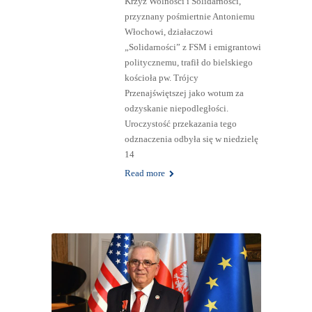
Krzyż Wolności i Solidarności,
przyznany pośmiertnie Antoniemu
Włochowi, działaczowi
„Solidarności” z FSM i emigrantowi
politycznemu, trafił do bielskiego
kościoła pw. Trójcy
Przenajświętszej jako wotum za
odzyskanie niepodległości.
Uroczystość przekazania tego
odznaczenia odbyła się w niedzielę
14
Read more