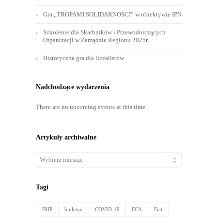
Gra „TROPAMI SOLIDARNOŚCI” w obiektywie IPN
Szkolenie dla Skarbników i Przewodniczących
Organizacji w Zarządzie Regionu 2025r.
Historyczna gra dla licealistów
Nadchodzące wydarzenia
There are no upcoming events at this time.
Artykuły archiwalne
Artykuły
archiwalne
Tagi
BHP
biuletyn
COVID-19
FCA
Fiat