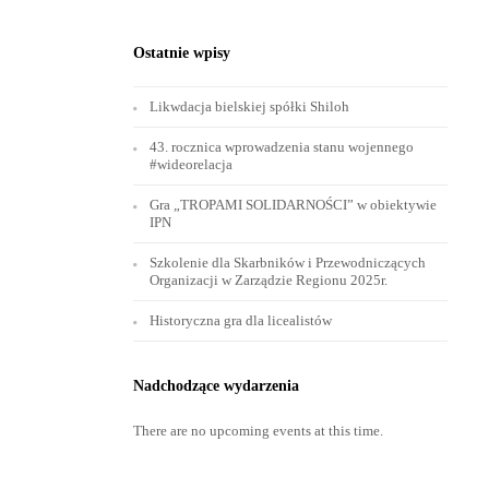
Ostatnie wpisy
Likwdacja bielskiej spółki Shiloh
43. rocznica wprowadzenia stanu wojennego
#wideorelacja
Gra „TROPAMI SOLIDARNOŚCI” w obiektywie
IPN
Szkolenie dla Skarbników i Przewodniczących
Organizacji w Zarządzie Regionu 2025r.
Historyczna gra dla licealistów
Nadchodzące wydarzenia
There are no upcoming events at this time.