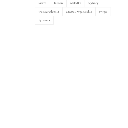
tarcza
Tauron
wkładka
wybory
wynagrodzenia
zawody wędkarskie
święta
życzenia