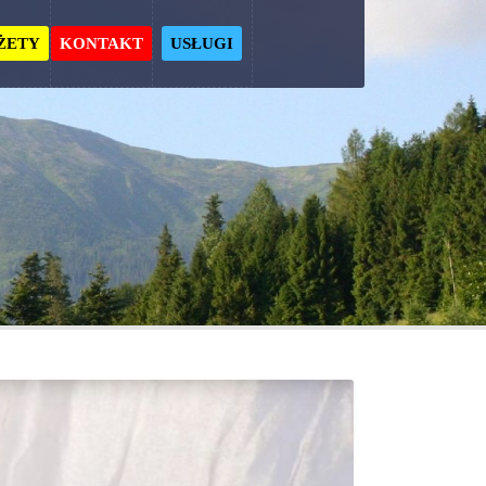
ŻETY
KONTAKT
USŁUGI