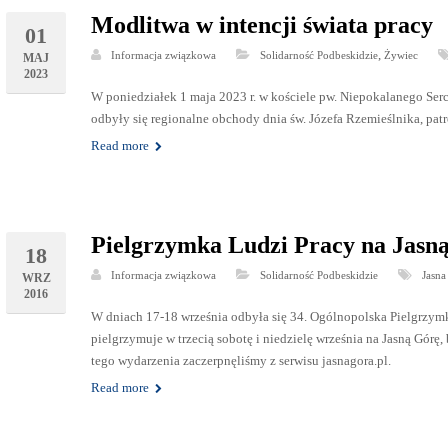
Modlitwa w intencji świata pracy
01
,
Informacja związkowa
Solidarność Podbeskidzie
Żywiec
MAJ
2023
W poniedziałek 1 maja 2023 r. w kościele pw. Niepokalanego Se
odbyły się regionalne obchody dnia św. Józefa Rzemieślnika, patr
Read more
Pielgrzymka Ludzi Pracy na Jasn
18
Informacja związkowa
Solidarność Podbeskidzie
Jasna
WRZ
2016
W dniach 17-18 września odbyła się 34. Ogólnopolska Pielgrzymk
pielgrzymuje w trzecią sobotę i niedzielę września na Jasną Górę, 
tego wydarzenia zaczerpnęliśmy z serwisu jasnagora.pl.
Read more