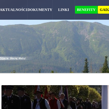
AKTUALNOŚCI
DOKUMENTY
LINKI
BENEFITY
GAD