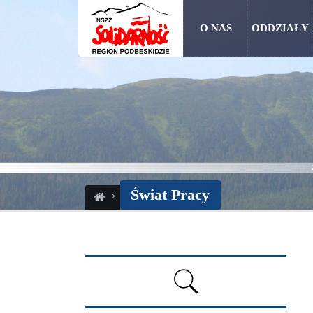
O NAS
ODDZIAŁY
Świat Pracy