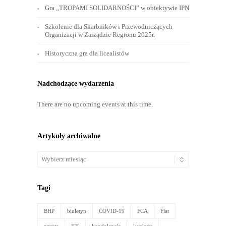
Gra „TROPAMI SOLIDARNOŚCI” w obiektywie IPN
Szkolenie dla Skarbników i Przewodniczących
Organizacji w Zarządzie Regionu 2025r.
Historyczna gra dla licealistów
Nadchodzące wydarzenia
There are no upcoming events at this time.
Artykuły archiwalne
Artykuły
archiwalne
Tagi
BHP
biuletyn
COVID-19
FCA
Fiat