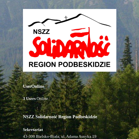
UserOnline
3 Users
Online
NSZZ Solidarność Region Podbeskidzie
Sekretariat
43-300 Bielsko-Biała, ul. Adama Asnyka 19