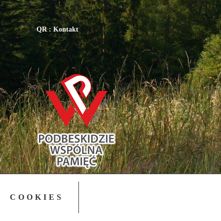
QR : Kontakt
COOKIES
Copyright © 2015-2023 NSZZ Solidarność - Region
Podbeskidzie