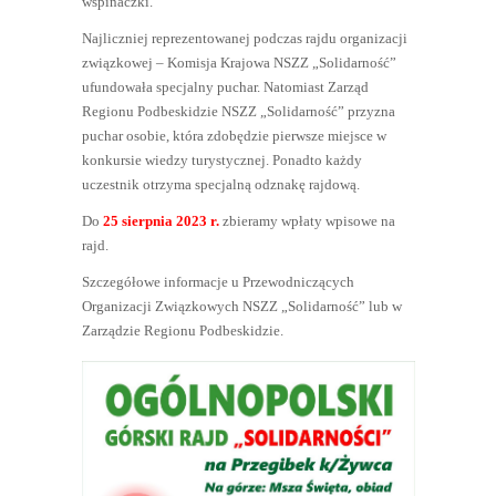
wspinaczki.
Najliczniej reprezentowanej podczas rajdu organizacji
związkowej – Komisja Krajowa NSZZ „Solidarność”
ufundowała specjalny puchar. Natomiast Zarząd
Regionu Podbeskidzie NSZZ „Solidarność” przyzna
puchar osobie, która zdobędzie pierwsze miejsce w
konkursie wiedzy turystycznej. Ponadto każdy
uczestnik otrzyma specjalną odznakę rajdową.
Do
25 sierpnia 2023 r.
zbieramy wpłaty wpisowe na
rajd.
Szczegółowe informacje u Przewodniczących
Organizacji Związkowych NSZZ „Solidarność” lub w
Zarządzie Regionu Podbeskidzie.