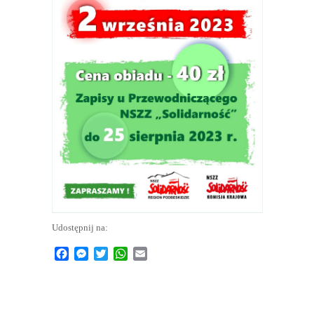
Udostępnij na:
Facebook
Messenger
Twitter
WhatsApp
Email