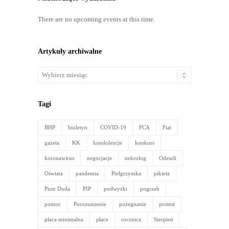
There are no upcoming events at this time.
Artykuły archiwalne
Artykuły
archiwalne
Tagi
BHP
biuletyn
COVID-19
FCA
Fiat
gazeta
KK
kondolencje
konkurs
koronawirus
negocjacje
nekrolog
Odeszli
Oświata
pandemia
Pielgrzymka
pikieta
Piotr Duda
PIP
podwyżki
pogrzeb
pomoc
Porozumienie
pożegnanie
protest
płaca minimalna
płace
rocznica
Sierpień