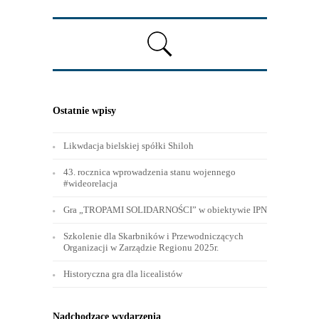
Ostatnie wpisy
Likwdacja bielskiej spółki Shiloh
43. rocznica wprowadzenia stanu wojennego
#wideorelacja
Gra „TROPAMI SOLIDARNOŚCI” w obiektywie IPN
Szkolenie dla Skarbników i Przewodniczących
Organizacji w Zarządzie Regionu 2025r.
Historyczna gra dla licealistów
Nadchodzące wydarzenia