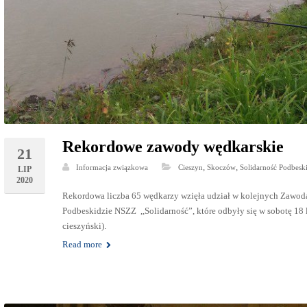
Rekordowe zawody wędkarskie
21
,
,
Informacja związkowa
Cieszyn
Skoczów
Solidarność Podbesk
LIP
2020
Rekordowa liczba 65 wędkarzy wzięła udział w kolejnych Zawo
Podbeskidzie NSZZ ,,Solidarność”, które odbyły się w sobotę 
cieszyński).
Read more