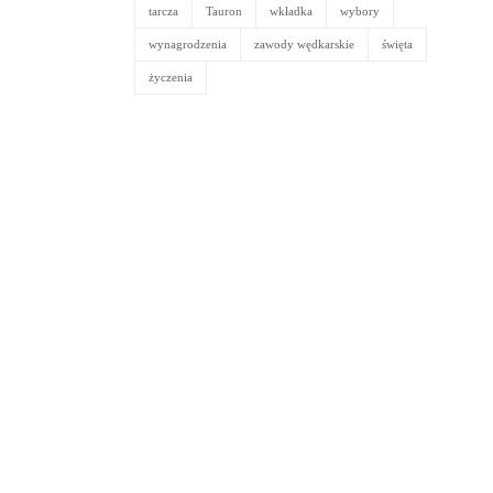
tarcza
Tauron
wkładka
wybory
wynagrodzenia
zawody wędkarskie
święta
życzenia