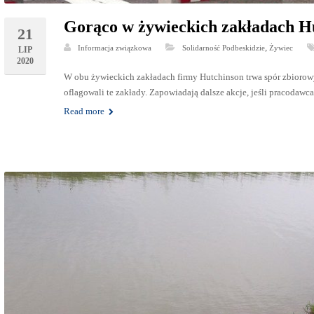
Gorąco w żywieckich zakładach H
21
,
Informacja związkowa
Solidarność Podbeskidzie
Żywiec
LIP
2020
W obu żywieckich zakładach firmy Hutchinson trwa spór zbiorow
oflagowali te zakłady. Zapowiadają dalsze akcje, jeśli pracodawc
Read more