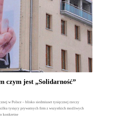
czym jest „Solidarność”
znej w Polsce – blisko siedmiuset tysięcznej rzeczy
 kilku tysięcy prywatnych firm z wszystkich możliwych
zo konkretne