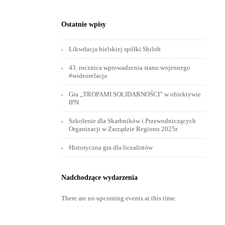
Ostatnie wpisy
Likwdacja bielskiej spółki Shiloh
43. rocznica wprowadzenia stanu wojennego
#wideorelacja
Gra „TROPAMI SOLIDARNOŚCI” w obiektywie
IPN
Szkolenie dla Skarbników i Przewodniczących
Organizacji w Zarządzie Regionu 2025r.
Historyczna gra dla licealistów
Nadchodzące wydarzenia
There are no upcoming events at this time.