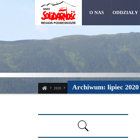
O NAS
ODDZIAŁY
Archiwum: lipiec 2020
2020