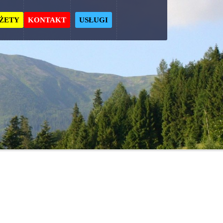
ŻETY
KONTAKT
USŁUGI