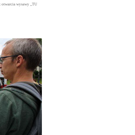
 z otwarcia wysawy „TU