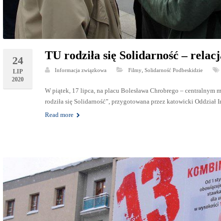
TU rodziła się Solidarność – relac
24
,
Informacja związkowa
Filmy
Solidarność Podbeskidzie
LIP
2020
W piątek, 17 lipca, na placu Bolesława Chrobrego – centralnym m
rodziła się Solidarność”, przygotowana przez katowicki Oddział 
Read more