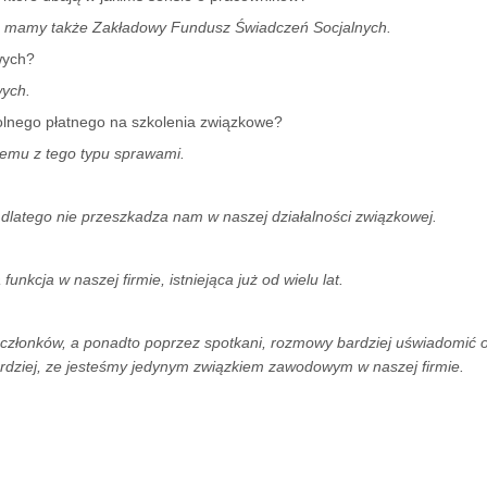
to mamy także Zakładowy Fundusz Świadczeń Socjalnych.
wych?
wych.
lnego płatnego na szkolenia związkowe?
lemu z tego typu sprawami.
dlatego nie przeszkadza nam w naszej działalności związkowej.
funkcja w naszej firmie, istniejąca już od wielu lat.
 członków, a ponadto poprzez spotkani, rozmowy bardziej uświadomić
rdziej, ze jesteśmy jedynym związkiem zawodowym w naszej firmie.