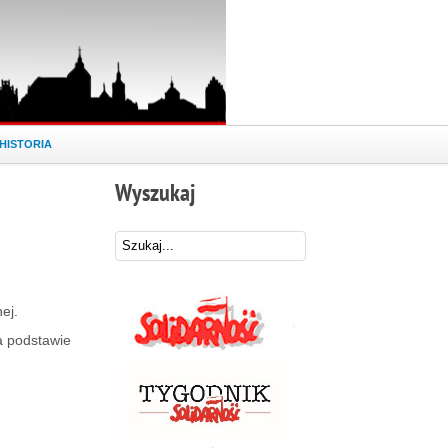
HISTORIA
Wyszukaj
nej.
a podstawie