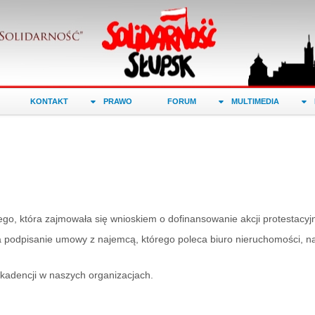
KONTAKT
PRAWO
FORUM
MULTIMEDIA
o, która zajmowała się wnioskiem o dofinansowanie akcji protestacyj
 podpisanie umowy z najemcą, którego poleca biuro nieruchomości, n
kadencji w naszych organizacjach.