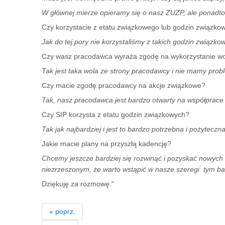
W głównej mierze opieramy się o nasz ZUZP, ale ponad
Czy korzystacie z etatu związkowego lub godzin związko
Jak do tej pory nie korzystaliśmy z takich godzin związko
Czy wasz pracodawca wyraża zgodę na wykorzystanie wo
Tak jest taka wola ze strony pracodawcy i nie mamy prob
Czy macie zgodę pracodawcy na akcje związkowe?
Tak, nasz pracodawca jest bardzo otwarty na współprace 
Czy SIP korzysta z etatu godzin związkowych?
Tak jak najbardziej i jest to bardzo potrzebna i pożyteczna 
Jakie macie plany na przyszłą kadencję?
Chcemy jeszcze bardziej się rozwinąć i pozyskać nowych
niezrzeszonym, że warto wstąpić w nasze szeregi tym ba
Dziękuję za rozmowę."
« poprz.