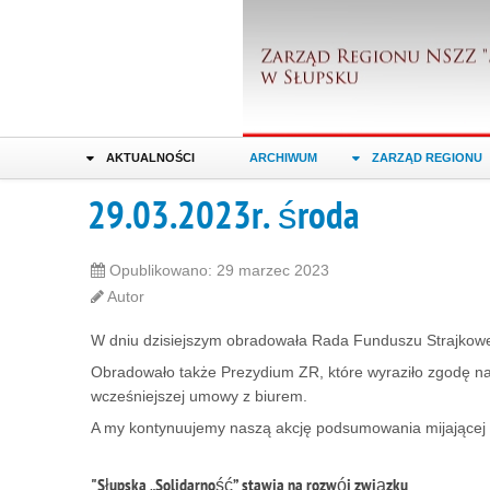
AKTUALNOŚCI
ARCHIWUM
ZARZĄD REGIONU
29.03.2023r. środa
Opublikowano: 29 marzec 2023
Autor
W dniu dzisiejszym obradowała Rada Funduszu Strajkoweg
Obradowało także Prezydium ZR, które wyraziło zgodę na
wcześniejszej umowy z biurem.
A my kontynuujemy naszą akcję podsumowania mijającej 
"Słupska „Solidarność” stawia na rozwój związku