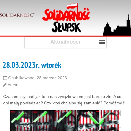
Aktualności
28.03.2023r. wtorek
Opublikowano: 28 marzec 2023
Autor
Czasami słychać jak to u nas związkowcom jest bardzo źle. A co
oni mają powiedzieć? Czy ktoś chciałby się zamienić? Pomóżmy !!!