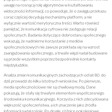
uwagę na rosnącą rolę algorytmów w kształtowaniu
widoczności informacji, co powoduje, że o zasięgu przekazu
coraz częściej decydują mechanizmy platform, a nie
wyłącznie wartość merytoryczna treści. Warto również
pamiętać, że komunikacja cyfrowa nie zastępuje relacji
społecznych. Badania dotyczące dobrostanu społecznego
wskazują, że nadmierne korzystanie z mediów
społecznościowych nie zawsze przekłada się na wzrost
zaangażowania społecznego, a trwałe więzi nadal budowane
są przede wszystkim poprzez bezpośrednie kontakty
międzyludzkie.
Analiza zmian komunikacyjnych zachodzących od lat 80. do
dziś prowadzi do kilku istotnych wniosków. Po pierwsze,
media społecznościowe nie są chwilową modą. Dane
pokazują, że stały się trwałym elementem współczesnego
środowiska komunikacyjnego. Korzysta z nich zdecydowana
większość społeczeństwa, a ich znaczenie jako źródła
informacji nadal rośnie. Po drugie, różnice pokoleniowe