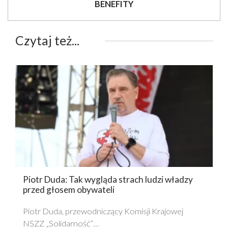
BENEFITY
Czytaj też...
Piotr Duda: Tak wygląda strach ludzi władzy
przed głosem obywateli
Piotr Duda, przewodniczący Komisji Krajowej
NSZZ „Solidarność”…