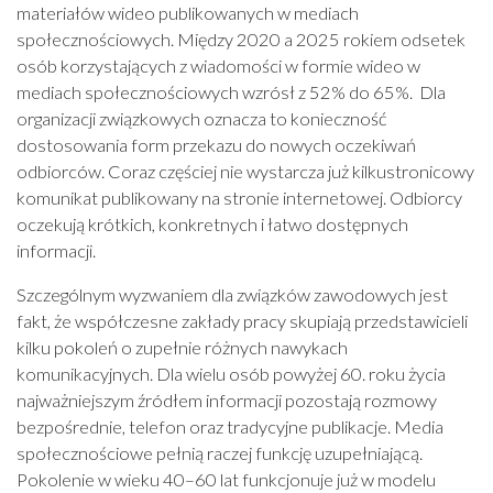
materiałów wideo publikowanych w mediach
społecznościowych. Między 2020 a 2025 rokiem odsetek
osób korzystających z wiadomości w formie wideo w
mediach społecznościowych wzrósł z 52% do 65%. Dla
organizacji związkowych oznacza to konieczność
dostosowania form przekazu do nowych oczekiwań
odbiorców. Coraz częściej nie wystarcza już kilkustronicowy
komunikat publikowany na stronie internetowej. Odbiorcy
oczekują krótkich, konkretnych i łatwo dostępnych
informacji.
Szczególnym wyzwaniem dla związków zawodowych jest
fakt, że współczesne zakłady pracy skupiają przedstawicieli
kilku pokoleń o zupełnie różnych nawykach
komunikacyjnych. Dla wielu osób powyżej 60. roku życia
najważniejszym źródłem informacji pozostają rozmowy
bezpośrednie, telefon oraz tradycyjne publikacje. Media
społecznościowe pełnią raczej funkcję uzupełniającą.
Pokolenie w wieku 40–60 lat funkcjonuje już w modelu