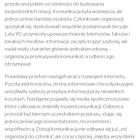
przede wszystkim od zdolności do budowania
bezpośrednich relacji. Komunikacja była wolniejsza, ale
jednocześnie bardziej osobista. Członkowie organizacji
spotykali się, dyskutowali i wspólnie podejmowali decyzje.
Lata 90. przyniosły upowszechnienie telefonów, faksów i
lokalnych mediów. Informacje zaczęły krążyć szybciej, ale
nadal miały charakter głównie jednokierunkowy –
organizacja przekazywała komunikat, a odbiorca go
otrzymywał.
Prawdziwy przełom nastąpił wraz z rozwojem internetu.
Poczta elektroniczna, strony internetowe i fora dyskusyjne
umożliwiły szybszy przepływ informacji przy niewielkich
kosztach. Następnie pojawiły się media społecznościowe,
które całkowicie zmieniły model komunikacji. Odbiorca
przestał być biernym uczestnikiem przekazu, stając się
jednocześnie jego komentatorem, recenzentem i
współtwórcą. Dzisiaj komunikacja nie odbywa się już „od
organizacji do członka”, ale coraz częściej „między wszystkimi