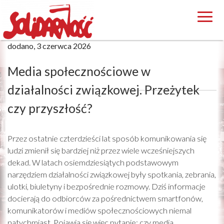
dodano, 3 czerwca 2026
Media społecznościowe w
działalności związkowej. Przeżytek
czy przyszłość?
Przez ostatnie czterdzieści lat sposób komunikowania się
ludzi zmienił się bardziej niż przez wiele wcześniejszych
dekad. W latach osiemdziesiątych podstawowym
narzędziem działalności związkowej były spotkania, zebrania,
ulotki, biuletyny i bezpośrednie rozmowy. Dziś informacje
docierają do odbiorców za pośrednictwem smartfonów,
komunikatorów i mediów społecznościowych niemal
natychmiast. Pojawia się więc pytanie: czy media