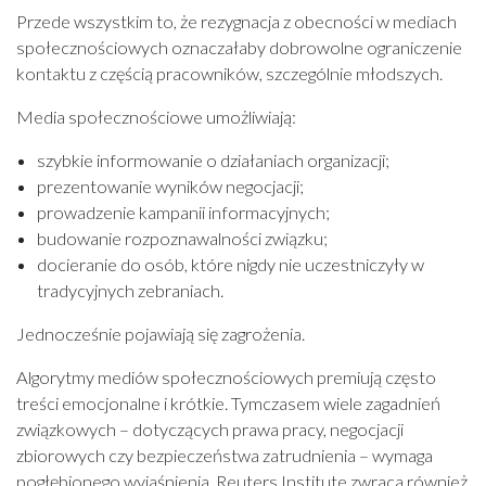
Przede wszystkim to, że rezygnacja z obecności w mediach
społecznościowych oznaczałaby dobrowolne ograniczenie
kontaktu z częścią pracowników, szczególnie młodszych.
Media społecznościowe umożliwiają:
szybkie informowanie o działaniach organizacji;
prezentowanie wyników negocjacji;
prowadzenie kampanii informacyjnych;
budowanie rozpoznawalności związku;
docieranie do osób, które nigdy nie uczestniczyły w
tradycyjnych zebraniach.
Jednocześnie pojawiają się zagrożenia.
Algorytmy mediów społecznościowych premiują często
treści emocjonalne i krótkie. Tymczasem wiele zagadnień
związkowych – dotyczących prawa pracy, negocjacji
zbiorowych czy bezpieczeństwa zatrudnienia – wymaga
pogłębionego wyjaśnienia. Reuters Institute zwraca również