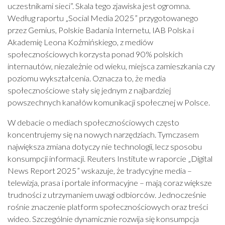
uczestnikami sieci”. Skala tego zjawiska jest ogromna.
Według raportu „Social Media 2025” przygotowanego
przez Gemius, Polskie Badania Internetu, IAB Polska i
Akademię Leona Koźmińskiego, z mediów
społecznościowych korzysta ponad 90% polskich
internautów, niezależnie od wieku, miejsca zamieszkania czy
poziomu wykształcenia. Oznacza to, że media
społecznościowe stały się jednym z najbardziej
powszechnych kanałów komunikacji społecznej w Polsce.
W debacie o mediach społecznościowych często
koncentrujemy się na nowych narzędziach. Tymczasem
największa zmiana dotyczy nie technologii, lecz sposobu
konsumpcji informacji. Reuters Institute w raporcie „Digital
News Report 2025” wskazuje, że tradycyjne media –
telewizja, prasa i portale informacyjne – mają coraz większe
trudności z utrzymaniem uwagi odbiorców. Jednocześnie
rośnie znaczenie platform społecznościowych oraz treści
wideo. Szczególnie dynamicznie rozwija się konsumpcja