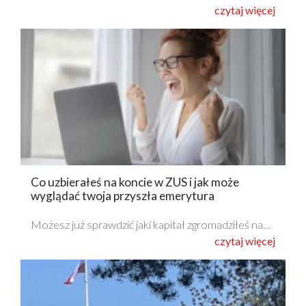
czytaj więcej
Co uzbierałeś na koncie w ZUS i jak może
wyglądać twoja przyszła emerytura
Możesz już sprawdzić jaki kapitał zgromadziłeś na…
czytaj więcej