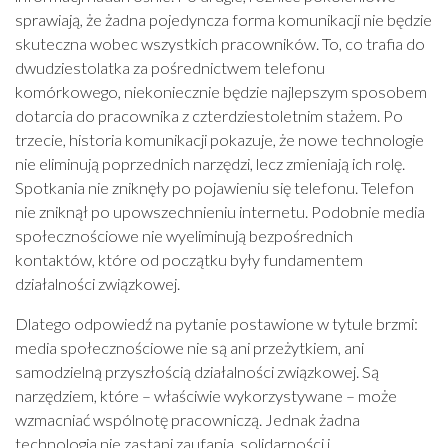
sprawiają, że żadna pojedyncza forma komunikacji nie będzie
skuteczna wobec wszystkich pracowników. To, co trafia do
dwudziestolatka za pośrednictwem telefonu
komórkowego, niekoniecznie będzie najlepszym sposobem
dotarcia do pracownika z czterdziestoletnim stażem. Po
trzecie, historia komunikacji pokazuje, że nowe technologie
nie eliminują poprzednich narzędzi, lecz zmieniają ich rolę.
Spotkania nie zniknęły po pojawieniu się telefonu. Telefon
nie zniknął po upowszechnieniu internetu. Podobnie media
społecznościowe nie wyeliminują bezpośrednich
kontaktów, które od początku były fundamentem
działalności związkowej.
Dlatego odpowiedź na pytanie postawione w tytule brzmi:
media społecznościowe nie są ani przeżytkiem, ani
samodzielną przyszłością działalności związkowej. Są
narzędziem, które – właściwie wykorzystywane – może
wzmacniać wspólnotę pracowniczą. Jednak żadna
technologia nie zastąpi zaufania, solidarności i