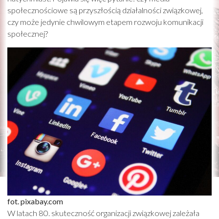
społecznościowe są przyszłością działalności związkowej,
czy może jedynie chwilowym etapem rozwoju komunikacji
społecznej?
fot. pixabay.com
W latach 80. skuteczność organizacji związkowej zależała