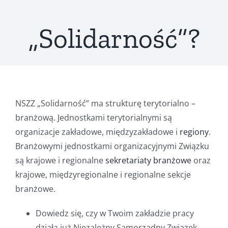
„Solidarność”?
NSZZ „Solidarność” ma strukturę terytorialno –
branżową. Jednostkami terytorialnymi są
organizacje zakładowe, międzyzakładowe i
regiony
.
Branżowymi jednostkami organizacyjnymi Związku
są krajowe i regionalne
sekretariaty branżowe
oraz
krajowe, międzyregionalne i regionalne sekcje
branżowe.
Dowiedz się, czy w Twoim zakładzie pracy
działa już Niezależny Samorządny Związek