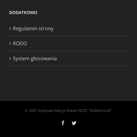
DODATKOWO
Regulamin strony
RODO
System głosowania
© 2021 Krajowa Sekcja Nauki NSZZ "Solidarność"
Facebook
Twitter