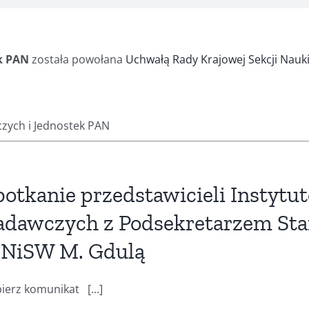
ek PAN
została powołana
Uchwałą Rady Krajowej Sekcji Nauki
zych i Jednostek PAN
potkanie przedstawicieli Instytu
adawczych z Podsekretarzem St
NiSW M. Gdulą
ierz komunikat [...]