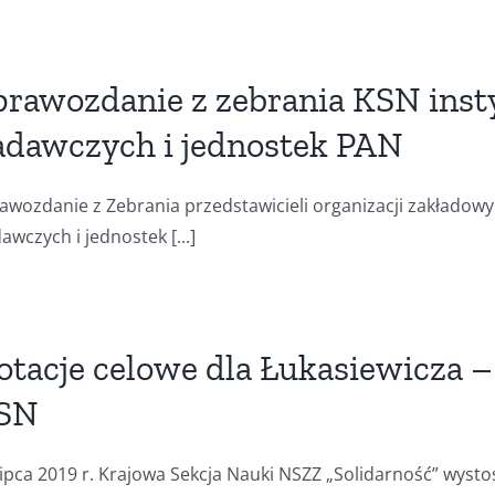
prawozdanie z zebrania KSN ins
adawczych i jednostek PAN
awozdanie z Zebrania przedstawicieli organizacji zakładowy
awczych i jednostek [...]
otacje celowe dla Łukasiewicza –
SN
lipca 2019 r. Krajowa Sekcja Nauki NSZZ „Solidarność” wysto