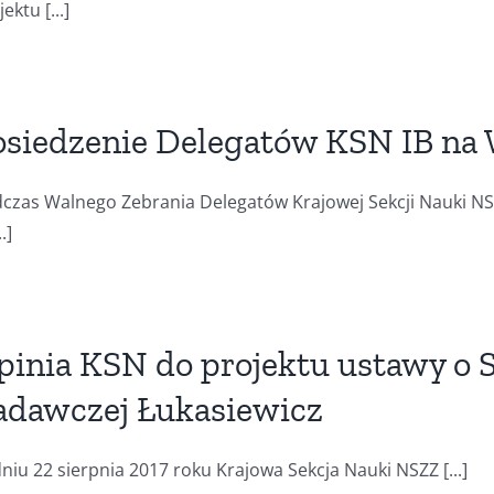
ektu [...]
osiedzenie Delegatów KSN IB n
czas Walnego Zebrania Delegatów Krajowej Sekcji Nauki NS
.]
pinia KSN do projektu ustawy o S
adawczej Łukasiewicz
niu 22 sierpnia 2017 roku Krajowa Sekcja Nauki NSZZ [...]