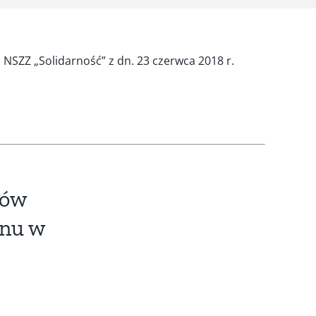
 NSZZ „Solidarność” z dn. 23 czerwca 2018 r.
tów
anu w