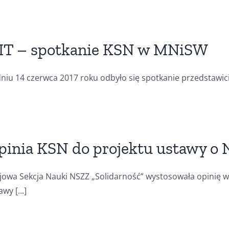
IT – spotkanie KSN w MNiSW
niu 14 czerwca 2017 roku odbyło się spotkanie przedstawicieli
pinia KSN do projektu ustawy o 
jowa Sekcja Nauki NSZZ „Solidarność” wystosowała opinię w
wy [...]