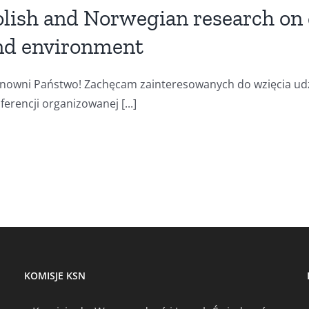
olish and Norwegian research on 
nd environment
nowni Państwo! Zachęcam zainteresowanych do wzięcia udz
ferencji organizowanej [...]
KOMISJE KSN