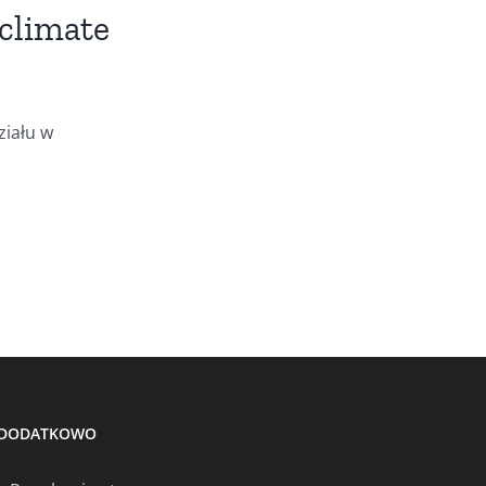
climate
iału w
DODATKOWO