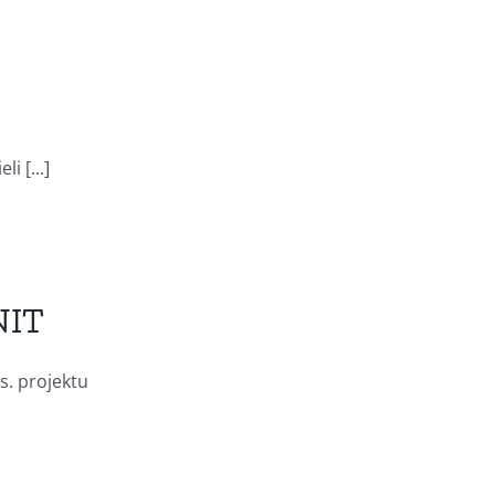
 [...]
NIT
s. projektu