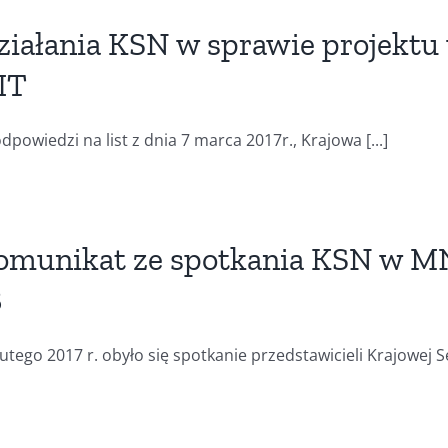
ziałania KSN w sprawie projektu
IT
dpowiedzi na list z dnia 7 marca 2017r., Krajowa [...]
omunikat ze spotkania KSN w M
B
lutego 2017 r. obyło się spotkanie przedstawicieli Krajowej Sekc