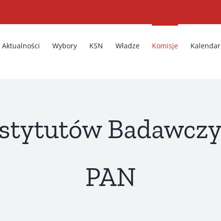
Aktualności
Wybory
KSN
Władze
Komisje
Kalenda
nstytutów Badawczy
PAN