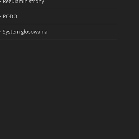
Regulamin strony
RODO
System głosowania