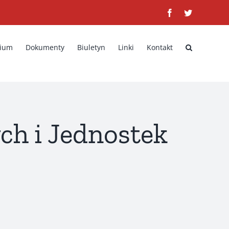
Facebook
Twitter
rium
Dokumenty
Biuletyn
Linki
Kontakt
ch i Jednostek