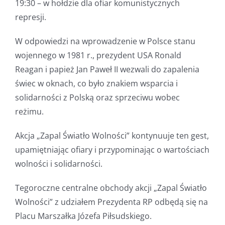
19:30 – w hołdzie dla ofiar komunistycznych
represji.
W odpowiedzi na wprowadzenie w Polsce stanu
wojennego w 1981 r., prezydent USA Ronald
Reagan i papież Jan Paweł II wezwali do zapalenia
świec w oknach, co było znakiem wsparcia i
solidarności z Polską oraz sprzeciwu wobec
reżimu.
Akcja „Zapal Światło Wolności” kontynuuje ten gest,
upamiętniając ofiary i przypominając o wartościach
wolności i solidarności.
Tegoroczne centralne obchody akcji „Zapal Światło
Wolności” z udziałem Prezydenta RP odbędą się na
Placu Marszałka Józefa Piłsudskiego.