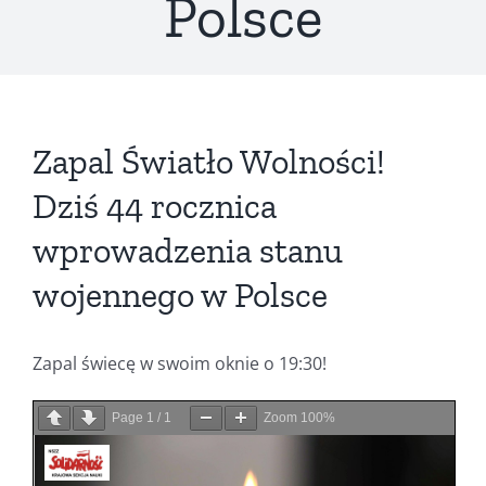
Polsce
Zapal Światło Wolności!
Dziś 44 rocznica
wprowadzenia stanu
wojennego w Polsce
Zapal świecę w swoim oknie o 19:30!
Page
1
/
1
Zoom
100%