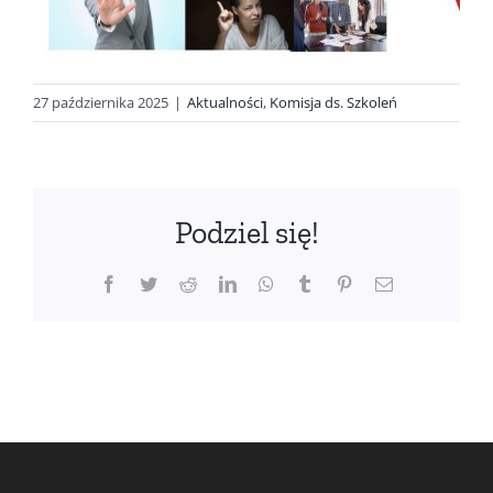
27 października 2025
|
Aktualności
,
Komisja ds. Szkoleń
Podziel się!
Facebook
Twitter
Reddit
LinkedIn
WhatsApp
Tumblr
Pinterest
Email