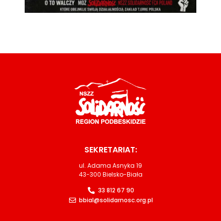
SEKRETARIAT:
ul. Adama Asnyka 19
43-300 Bielsko-Biała
33 812 67 90
bbial@solidarnosc.org.pl