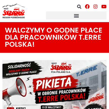
WALCZYMY O GODNE PŁACE
DLA PRACOWNIKÓW T.ERRE
POLSKA!