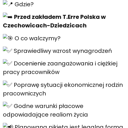
Gdzie?
Przed zakładem T.Erre Polska w
Czechowicach-Dziedzicach
O co walczymy?
Sprawiedliwy wzrost wynagrodzeń
Docenienie zaangażowania i ciężkiej
pracy pracowników
Poprawę sytuacji ekonomicznej rodzin
pracowniczych
Godne warunki płacowe
odpowiadające realiom życia
Planowana pikieta jest legalną formą