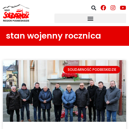
stan wojenny rocznica
SOLIDARNOŚĆ PODBESKIDZIE