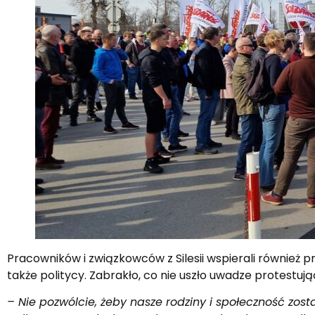
Pracowników i związkowców z Silesii wspierali również p
także politycy. Zabrakło, co nie uszło uwadze protestuj
– Nie pozwólcie, żeby nasze rodziny i społeczność zost