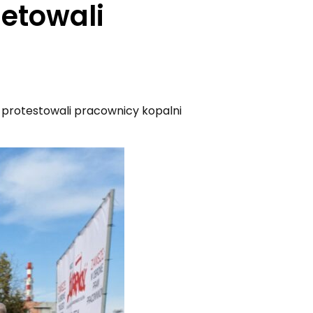
ietowali
 protestowali pracownicy kopalni