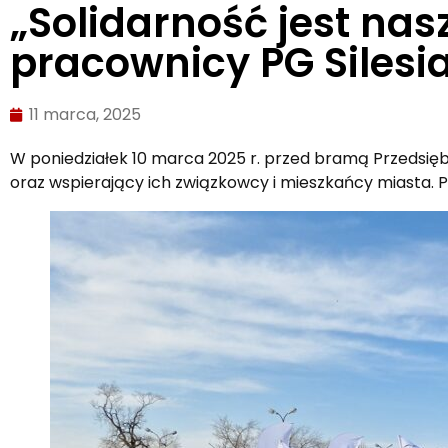
„Solidarność jest nas
pracownicy PG Silesi
11 marca, 2025
W poniedziałek 10 marca 2025 r. przed bramą Przedsię
oraz wspierający ich związkowcy i mieszkańcy miasta. P