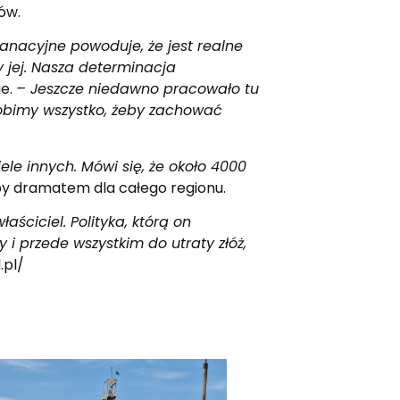
ów.
anacyjne powoduje, że jest realne
y jej. Nasza determinacja
ie.
– Jeszcze niedawno pracowało tu
 Robimy wszystko, żeby zachować
ele innych. Mówi się, że około 4000
by dramatem dla całego regionu.
ściciel. Polityka, którą on
 i przede wszystkim do utraty złóż,
.pl/