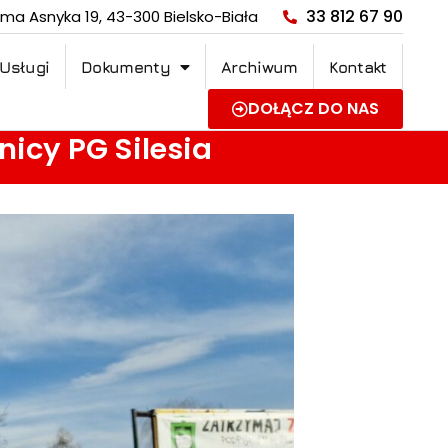
33 812 67 90
ama Asnyka 19, 43-300 Bielsko-Biała
Usługi
Dokumenty
Archiwum
Kontakt
DOŁĄCZ DO NAS
nicy PG Silesia