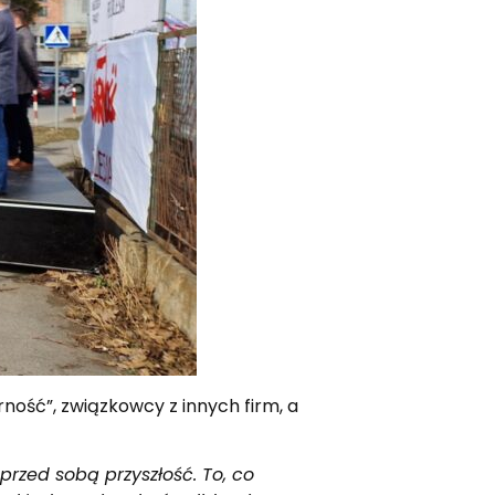
rność”, związkowcy z innych firm, a
przed sobą przyszłość. To, co