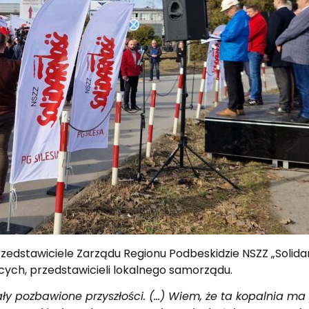
rzedstawiciele Zarządu Regionu Podbeskidzie NSZZ „Solida
ących, przedstawicieli lokalnego samorządu.
ały pozbawione przyszłości. (…) Wiem, że ta kopalnia ma 