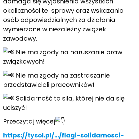
domaga się wyjaśnienia wszystkich
okoliczności tej sprawy oraz wskazania
osób odpowiedzialnych za działania
wymierzone w niezależny związek
zawodowy.
Nie ma zgody na naruszanie praw
związkowych!
Nie ma zgody na zastraszanie
przedstawicieli pracowników!
Solidarność to siła, której nie da się
uciszyć!
Przeczytaj więcej
https://tysol.pl/…/flagi-solidarnosci-