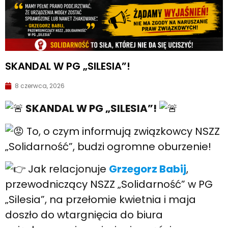
SKANDAL W PG „SILESIA”!
8 czerwca, 2026
SKANDAL W PG „SILESIA”!
To, o czym informują związkowcy NSZZ
„Solidarność”, budzi ogromne oburzenie!
Jak relacjonuje
Grzegorz Babij
,
przewodniczący NSZZ „Solidarność” w PG
„Silesia”, na przełomie kwietnia i maja
doszło do wtargnięcia do biura