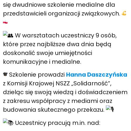
się dwudniowe szkolenie medialne dla
przedstawicieli organizacji związkowych.
W warsztatach uczestniczy 9 osób,
które przez najbliższe dwa dnia będą
doskonalić swoje umiejętności
komunikacyjne i medialne.
Szkolenie prowadzi
Hanna Daszczyńska
z Komisji Krajowej NSZZ „Solidarność”,
dzieląc się swoją wiedzą i doświadczeniem
z zakresu współpracy z mediami oraz
budowania skutecznego przekazu.
Uczestnicy pracują m.in. nad: