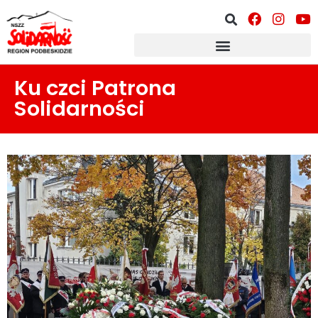
Ku czci Patrona
Solidarności