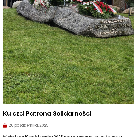
Ku czci Patrona Solidarności
20 października, 2025
W niedzielę 19 października 2025 roku na warszawskim Żoliborzu