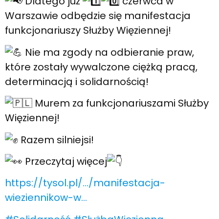
Dlatego już
czerwca w
Warszawie odbędzie się manifestacja
funkcjonariuszy Służby Więziennej!
Nie ma zgody na odbieranie praw,
które zostały wywalczone ciężką pracą,
determinacją i solidarnością!
Murem za funkcjonariuszami Służby
Więziennej!
Razem silniejsi!
Przeczytaj więcej
https://tysol.pl/…/manifestacja-
wieziennikow-w…