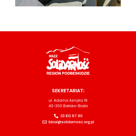
SEKRETARIAT:
ul. Adama Asnyka 19
43-300 Bielsko-Biała
33 812 67 90
bbial@solidarnosc.org.pl