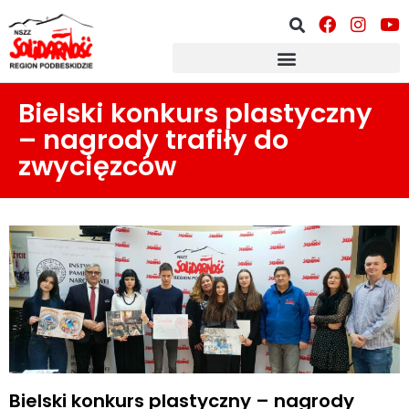
Bielski konkurs plastyczny
– nagrody trafiły do
zwycięzców
Bielski konkurs plastyczny – nagrody