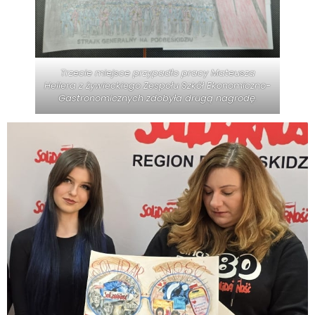
Trzecie miejsce przypadło pracy Mateusza
Hellera z żywieckiego Zespołu Szkół Ekonomiczno-
Gastronomicznych zdobyła drugą nagrodę.