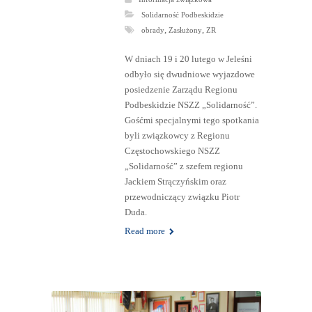
Solidarność Podbeskidzie
,
,
obrady
Zasłużony
ZR
W dniach 19 i 20 lutego w Jeleśni
odbyło się dwudniowe wyjazdowe
posiedzenie Zarządu Regionu
Podbeskidzie NSZZ „Solidarność”.
Gośćmi specjalnymi tego spotkania
byli związkowcy z Regionu
Częstochowskiego NSZZ
„Solidarność” z szefem regionu
Jackiem Strączyńskim oraz
przewodniczący związku Piotr
Duda.
Read more