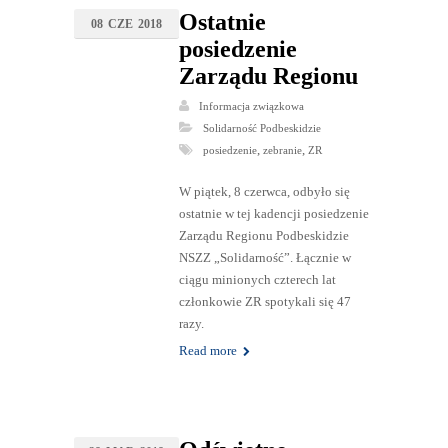
Ostatnie
08
CZE
2018
posiedzenie
Zarządu Regionu
Informacja związkowa
Solidarność Podbeskidzie
,
,
posiedzenie
zebranie
ZR
W piątek, 8 czerwca, odbyło się
ostatnie w tej kadencji posiedzenie
Zarządu Regionu Podbeskidzie
NSZZ „Solidarność”. Łącznie w
ciągu minionych czterech lat
członkowie ZR spotykali się 47
razy.
Read more