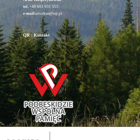
tel.
+48 601 931 555
e-mail:
arturkas@wp.pl
QR : Kontakt