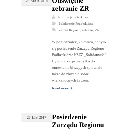
Odświętne
28
MAR
2018
zebranie ZR
Informacja związkowa
Solidarność Podbeskidzie
,
,
Zarząd Regionu
zebranie
ZR
W poniedziałek, 26 marca, odbyło
się posiedzenie Zarządu Regionu
Podbeskidzie NSZZ „Solidarność”.
Była to okazja nie tylko do
omówienia bieżących spraw, ale
także do złożenia sobie
wielkanocnych życzeń.
Read more
Posiedzenie
27
LIS
2017
Zarządu Regionu