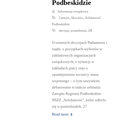
Podbeskidzie
Informacja związkowa
,
,
Cieszyn
Skoczów
Solidarność
Podbeskidzie
,
,
decyzje
posiedzenie
ZR
O ostatnich decyzjach Parlamentu i
rządu, o początkach wyborów w
zakładowych organizacjach
związkowych, o sytuacji w
zakładach pracy oraz o
upamiętnieniu rocznicy stanu
wojennego – o tym wszystkim
debatowano w trakcie zebrania
Zarządu Regionu Podbeskidzie
NSZZ „Solidarność”, które odbyło
się w poniedziałek, 27
Read more