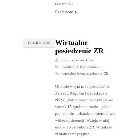
czerwca br.
Read more
Wirtualne
18
GRU
2020
posiedzenie ZR
Informacja związkowa
Solidarność Podbeskidzie
,
,
wideokonferencja
zebranie
ZR
Ostatnie w tym roku posiedzenie
Zarządu Regionu Podbeskidzie
NSZZ „Solidarność” odbyło się we
wtorek 15 grudnia i miało – jak i
poprzednio – charakter internetowej
wideokonferencji. Wzięło w niej
udział 26 członków ZR. W trakcie
zebrania tradycyjnie