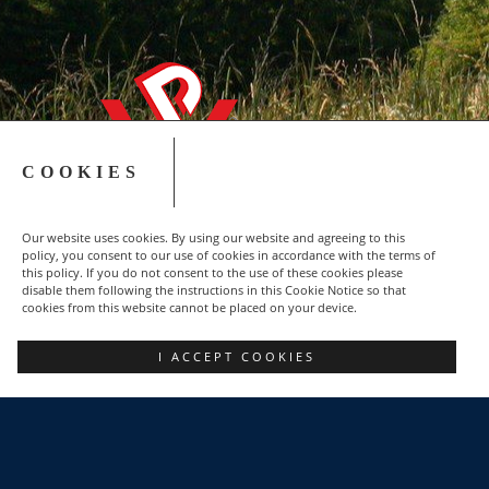
COOKIES
Our website uses cookies. By using our website and agreeing to this
policy, you consent to our use of cookies in accordance with the terms of
this policy. If you do not consent to the use of these cookies please
disable them following the instructions in this Cookie Notice so that
cookies from this website cannot be placed on your device.
Copyright © 2015-2023 NSZZ Solidarność - Region
I ACCEPT COOKIES
Podbeskidzie
FACEBOOK
POZNAJ NAS
DLACZEGO WARTO?