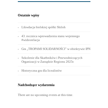
Ostatnie wpisy
Likwdacja bielskiej spółki Shiloh
43. rocznica wprowadzenia stanu wojennego
#wideorelacja
Gra „TROPAMI SOLIDARNOŚCI” w obiektywie IPN
Szkolenie dla Skarbników i Przewodniczących
Organizacji w Zarządzie Regionu 2025r.
Historyczna gra dla licealistów
Nadchodzące wydarzenia
There are no upcoming events at this time.