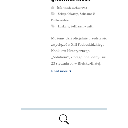
Informacja związkowa
,
Sekcja Oświaty
Solidarność
Podbeskidzie
,
,
konkurs
Solidarni
wyniki
Możemy dziś oficjalnie przedstawić
zwycięzców XIII Podbeskidzkiego
Konkursu Historycznego
„Solidarni”, którego finał odbył się
23 stycznia br. w Bielsku-Białej.
Read more