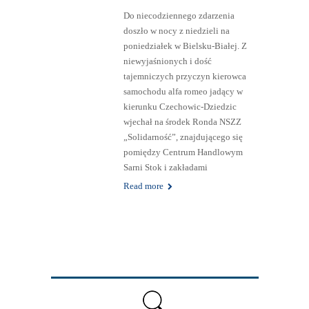
Do niecodziennego zdarzenia
doszło w nocy z niedzieli na
poniedziałek w Bielsku-Białej. Z
niewyjaśnionych i dość
tajemniczych przyczyn kierowca
samochodu alfa romeo jadący w
kierunku Czechowic-Dziedzic
wjechał na środek Ronda NSZZ
„Solidarność”, znajdującego się
pomiędzy Centrum Handlowym
Sarni Stok i zakładami
Read more