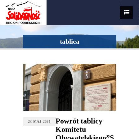
tablica
Powrót tablicy
23
MAJ
2024
Komitetu
Obywatelskiego”S