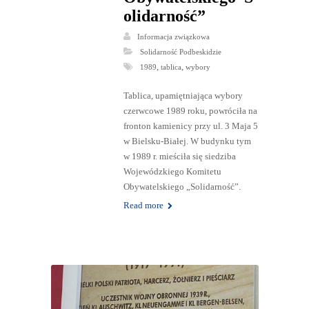
olidarność”
Informacja związkowa
Solidarność Podbeskidzie
,
,
1989
tablica
wybory
Tablica, upamiętniająca wybory
czerwcowe 1989 roku, powróciła na
fronton kamienicy przy ul. 3 Maja 5
w Bielsku-Białej. W budynku tym
w 1989 r. mieściła się siedziba
Wojewódzkiego Komitetu
Obywatelskiego „Solidarność”.
Read more