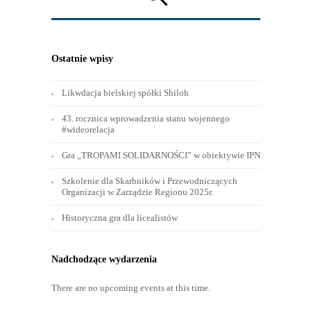
Ostatnie wpisy
Likwdacja bielskiej spółki Shiloh
43. rocznica wprowadzenia stanu wojennego
#wideorelacja
Gra „TROPAMI SOLIDARNOŚCI” w obiektywie IPN
Szkolenie dla Skarbników i Przewodniczących
Organizacji w Zarządzie Regionu 2025r.
Historyczna gra dla licealistów
Nadchodzące wydarzenia
There are no upcoming events at this time.