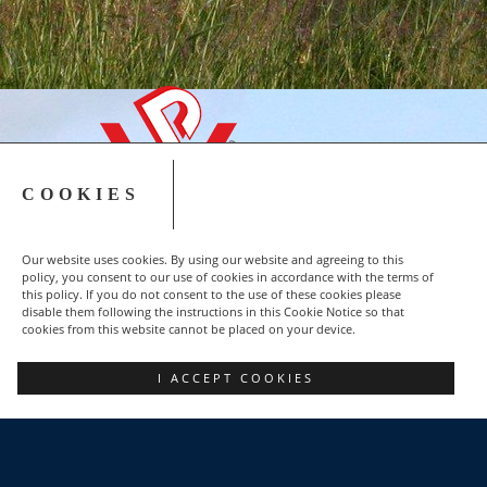
COOKIES
Our website uses cookies. By using our website and agreeing to this
policy, you consent to our use of cookies in accordance with the terms of
this policy. If you do not consent to the use of these cookies please
disable them following the instructions in this Cookie Notice so that
cookies from this website cannot be placed on your device.
Copyright © 2015-2023 NSZZ Solidarność - Region
I ACCEPT COOKIES
Podbeskidzie
FACEBOOK
POZNAJ NAS