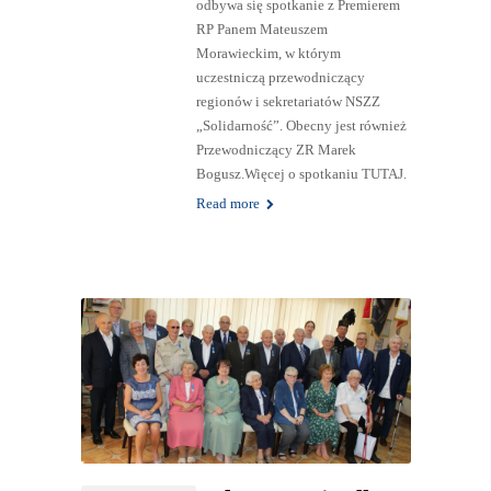
odbywa się spotkanie z Premierem
RP Panem Mateuszem
Morawieckim, w którym
uczestniczą przewodniczący
regionów i sekretariatów NSZZ
„Solidarność”. Obecny jest również
Przewodniczący ZR Marek
Bogusz.Więcej o spotkaniu TUTAJ.
Read more