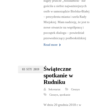
nigdy jeszcze „Solidarność” nie
gościła u siebie najważniejszych
osób w samorządzie Bielska-Białej
– prezydenta miasta i szefa Rady
Miejskiej. Mam nadzieję, że jest to
nowe otwarcie na współpracę i
początek dialogu – powiedział
przewodniczący podbeskidzkiej
Read more
Świąteczne
03
STY
2019
spotkanie w
Rudniku
Sekretariat
Cieszyn
,
Cieszyn
spotkanie
W dniu 20 grudnia 2018 r. w