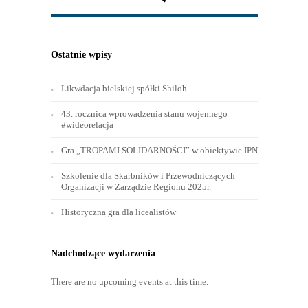
Ostatnie wpisy
Likwdacja bielskiej spółki Shiloh
43. rocznica wprowadzenia stanu wojennego
#wideorelacja
Gra „TROPAMI SOLIDARNOŚCI” w obiektywie IPN
Szkolenie dla Skarbników i Przewodniczących
Organizacji w Zarządzie Regionu 2025r.
Historyczna gra dla licealistów
Nadchodzące wydarzenia
There are no upcoming events at this time.