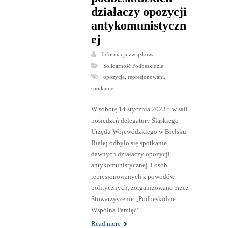
działaczy opozycji
antykomunistyczn
ej
Informacja związkowa
Solidarność Podbeskidzie
,
,
opozycja
represjonowani
spotkanie
W sobotę 14 stycznia 2023 r. w sali
posiedzeń delegatury Śląskiego
Urzędu Wojewódzkiego w Bielsku-
Białej odbyło się spotkanie
dawnych działaczy opozycji
antykomunistycznej i osób
represjonowanych z powodów
politycznych, zorganizowane przez
Stowarzyszenie „Podbeskidzie
Wspólna Pamięć”.
Read more