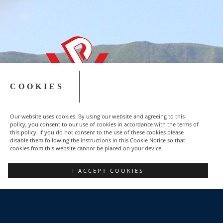
COOKIES
Our website uses cookies. By using our website and agreeing to this
policy, you consent to our use of cookies in accordance with the terms of
this policy. If you do not consent to the use of these cookies please
disable them following the instructions in this Cookie Notice so that
cookies from this website cannot be placed on your device.
Copyright © 2015-2023 NSZZ Solidarność - Region
I ACCEPT COOKIES
Podbeskidzie
FACEBOOK
POZNAJ NAS