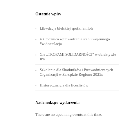
Ostatnie wpisy
Likwdacja bielskiej spółki Shiloh
43. rocznica wprowadzenia stanu wojennego
#wideorelacja
Gra „TROPAMI SOLIDARNOŚCI” w obiektywie
IPN
Szkolenie dla Skarbników i Przewodniczących
Organizacji w Zarządzie Regionu 2025r.
Historyczna gra dla licealistów
Nadchodzące wydarzenia
There are no upcoming events at this time.