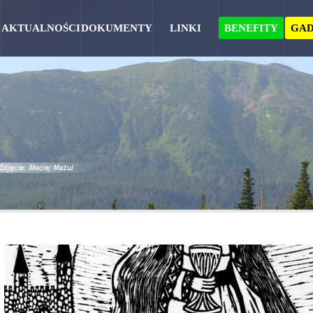
AKTUALNOŚCI
DOKUMENTY
LINKI
BENEFITY
GAD