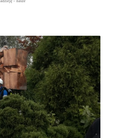
adzieję – nasze