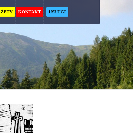
ŻETY
KONTAKT
USŁUGI