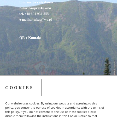
Informacja związkowa
Artur Kasprzykowski
tel.
+48 601 931 555
e-mail:
arturkas@wp.pl
QR : Kontakt
COOKIES
Our website uses cookies. By using our website and agreeing to this
policy, you consent to our use of cookies in accordance with the terms of
this policy. If you do not consent to the use of these cookies please
disable them following the instructions in this Cookie Notice so that