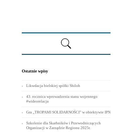
Ostatnie wpisy
Likwdacja bielskiej spółki Shiloh
43. rocznica wprowadzenia stanu wojennego
#wideorelacja
Gra „TROPAMI SOLIDARNOŚCI” w obiektywie IPN
Szkolenie dla Skarbników i Przewodniczących
Organizacji w Zarządzie Regionu 2025r.