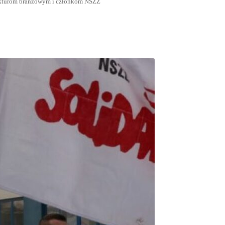
rukturom branżowym i członkom NSZZ