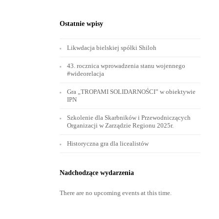
Ostatnie wpisy
Likwdacja bielskiej spółki Shiloh
43. rocznica wprowadzenia stanu wojennego
#wideorelacja
Gra „TROPAMI SOLIDARNOŚCI” w obiektywie
IPN
Szkolenie dla Skarbników i Przewodniczących
Organizacji w Zarządzie Regionu 2025r.
Historyczna gra dla licealistów
Nadchodzące wydarzenia
There are no upcoming events at this time.