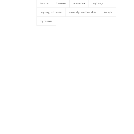
tarcza
Tauron
wkładka
wybory
wynagrodzenia
zawody wędkarskie
święta
życzenia