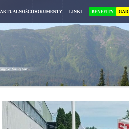
AKTUALNOŚCI
DOKUMENTY
LINKI
BENEFITY
GAD