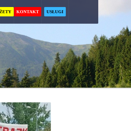
ŻETY
KONTAKT
USŁUGI