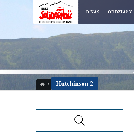
O NAS
ODDZIAŁY
Hutchinson 2