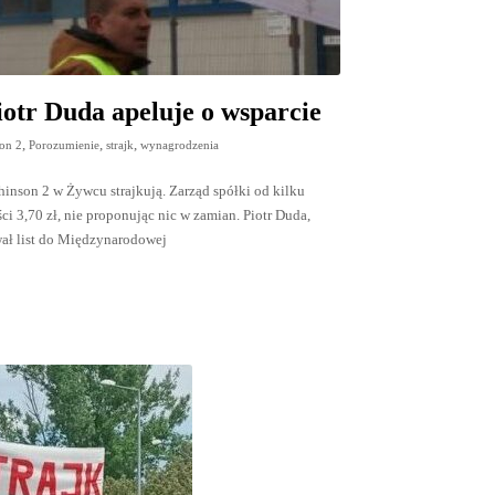
iotr Duda apeluje o wsparcie
,
,
,
on 2
Porozumienie
strajk
wynagrodzenia
hinson 2 w Żywcu strajkują. Zarząd spółki od kilku
3,70 zł, nie proponując nic w zamian. Piotr Duda,
ał list do Międzynarodowej