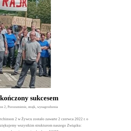
akończony sukcesem
,
,
,
on 2
Porozumienie
strajk
wynagrodzenia
hinson 2 w Żywcu zostało zawarte 2 czerwca 2022 r. o
kujemy wszystkim strukturom naszego Związku: