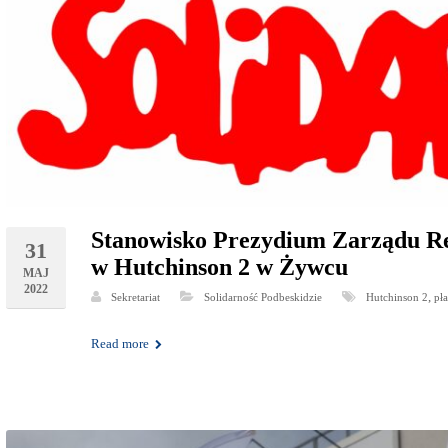
Stanowisko Prezydium Zarządu Reg
31
w Hutchinson 2 w Żywcu
MAJ
2022
,
Sekretariat
Solidarność Podbeskidzie
Hutchinson 2
pł
Read more