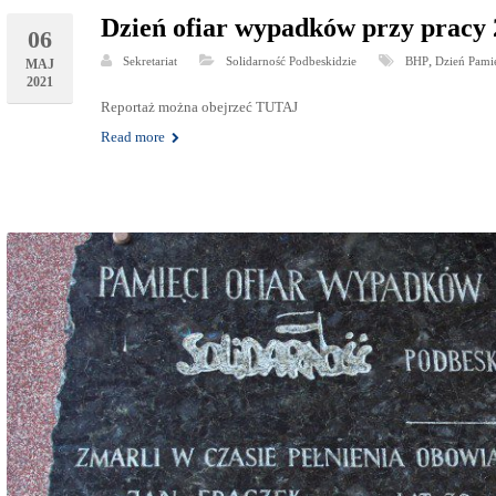
Dzień ofiar wypadków przy pracy 
06
,
Sekretariat
Solidarność Podbeskidzie
BHP
Dzień Pami
MAJ
2021
Reportaż można obejrzeć TUTAJ
Read more