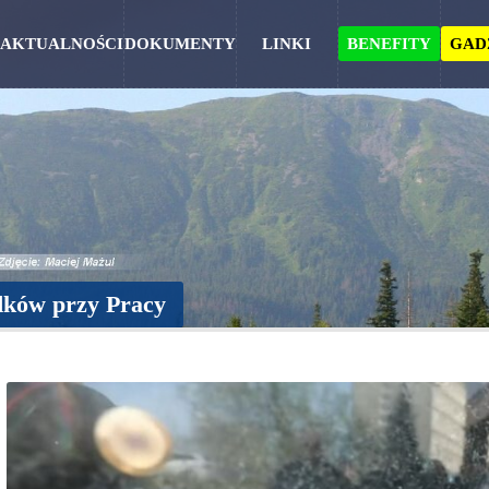
AKTUALNOŚCI
DOKUMENTY
LINKI
BENEFITY
GAD
dków przy Pracy