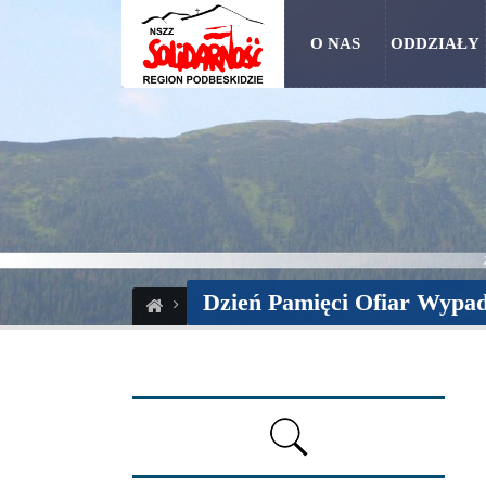
O NAS
ODDZIAŁY
Dzień Pamięci Ofiar Wypa