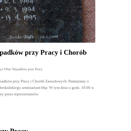
padków przy Pracy i Chorób
ęci Ofiar Wypadków przy Pracy
Wypadków przy Pracy i Chorób Zawodowych. Pamiętamy o
dbeskidzkiego seminarium bhp. W tym dniu o godz. 10.00 w
ty przez reprezentantów
rzy Pracy