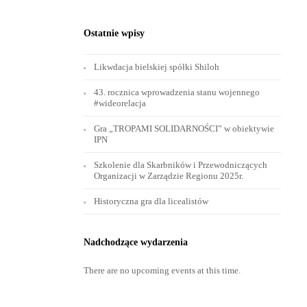
Ostatnie wpisy
Likwdacja bielskiej spółki Shiloh
43. rocznica wprowadzenia stanu wojennego
#wideorelacja
Gra „TROPAMI SOLIDARNOŚCI” w obiektywie
IPN
Szkolenie dla Skarbników i Przewodniczących
Organizacji w Zarządzie Regionu 2025r.
Historyczna gra dla licealistów
Nadchodzące wydarzenia
There are no upcoming events at this time.