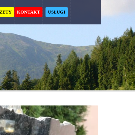
ŻETY
KONTAKT
USŁUGI