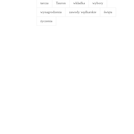
tarcza
Tauron
wkładka
wybory
wynagrodzenia
zawody wędkarskie
święta
życzenia