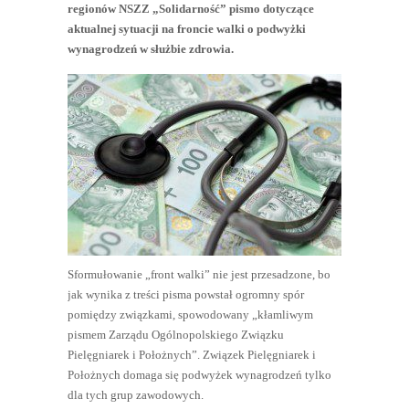
regionów NSZZ „Solidarność” pismo dotyczące
aktualnej sytuacji na froncie walki o podwyżki
wynagrodzeń w służbie zdrowia.
Sformułowanie „front walki” nie jest przesadzone, bo
jak wynika z treści pisma powstał ogromny spór
pomiędzy związkami, spowodowany „kłamliwym
pismem Zarządu Ogólnopolskiego Związku
Pielęgniarek i Położnych”. Związek Pielęgniarek i
Położnych domaga się podwyżek wynagrodzeń tylko
dla tych grup zawodowych.