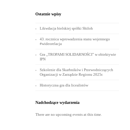
Ostatnie wpisy
Likwdacja bielskiej spółki Shiloh
43. rocznica wprowadzenia stanu wojennego
#wideorelacja
Gra „TROPAMI SOLIDARNOŚCI” w obiektywie
IPN
Szkolenie dla Skarbników i Przewodniczących
Organizacji w Zarządzie Regionu 2025r.
Historyczna gra dla licealistów
Nadchodzące wydarzenia
There are no upcoming events at this time.