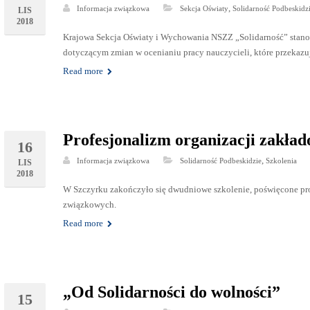
,
Informacja związkowa
Sekcja Oświaty
Solidarność Podbeskidz
LIS
2018
Krajowa Sekcja Oświaty i Wychowania NSZZ „Solidarność” stano
dotyczącym zmian w ocenianiu pracy nauczycieli, które przekazu
Read more
Profesjonalizm organizacji zakład
16
,
Informacja związkowa
Solidarność Podbeskidzie
Szkolenia
LIS
2018
W Szczyrku zakończyło się dwudniowe szkolenie, poświęcone prof
związkowych.
Read more
„Od Solidarności do wolności”
15