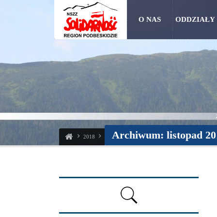
O NAS
ODDZIAŁY
Archiwum: listopad 20
2018