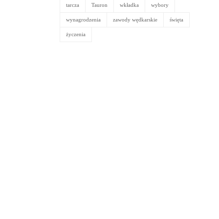
tarcza
Tauron
wkładka
wybory
wynagrodzenia
zawody wędkarskie
święta
życzenia