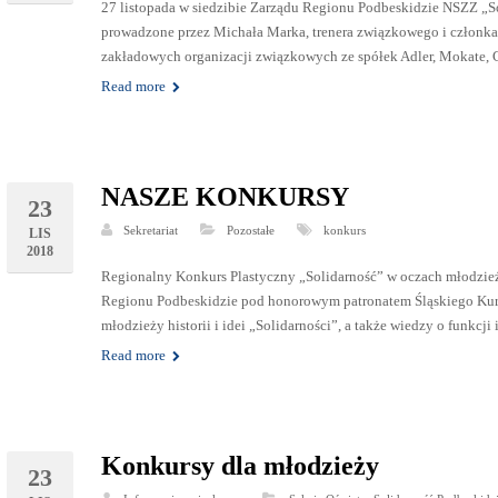
27 listopada w siedzibie Zarządu Regionu Podbeskidzie NSZZ „S
prowadzone przez Michała Marka, trenera związkowego i członka 
zakładowych organizacji związkowych ze spółek Adler, Mokate, 
Read more
NASZE KONKURSY
23
Sekretariat
Pozostałe
konkurs
LIS
2018
Regionalny Konkurs Plastyczny „Solidarność” w oczach młodzież
Regionu Podbeskidzie pod honorowym patronatem Śląskiego Kura
młodzieży historii i idei „Solidarności”, a także wiedzy o funkcji
Read more
Konkursy dla młodzieży
23