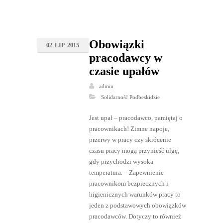
Obowiązki
02
LIP
2015
pracodawcy w
czasie upałów
admin
Solidarność Podbeskidzie
Jest upał – pracodawco, pamiętaj o
pracownikach! Zimne napoje,
przerwy w pracy czy skrócenie
czasu pracy mogą przynieść ulgę,
gdy przychodzi wysoka
temperatura. – Zapewnienie
pracownikom bezpiecznych i
higienicznych warunków pracy to
jeden z podstawowych obowiązków
pracodawców. Dotyczy to również