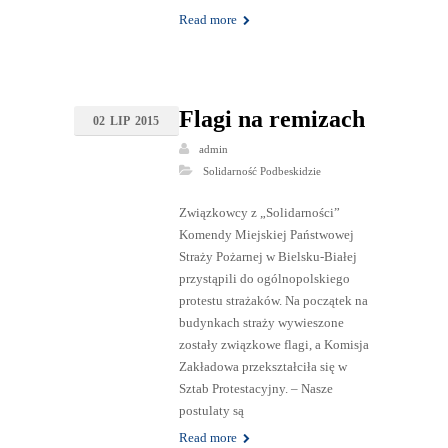
Read more
Flagi na remizach
02
LIP
2015
admin
Solidarność Podbeskidzie
Związkowcy z „Solidarności”
Komendy Miejskiej Państwowej
Straży Pożarnej w Bielsku-Białej
przystąpili do ogólnopolskiego
protestu strażaków. Na początek na
budynkach straży wywieszone
zostały związkowe flagi, a Komisja
Zakładowa przekształciła się w
Sztab Protestacyjny. – Nasze
postulaty są
Read more