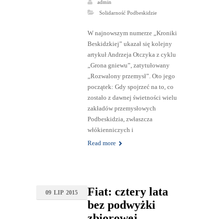
admin
Solidarność Podbeskidzie
W najnowszym numerze „Kroniki
Beskidzkiej” ukazał się kolejny
artykuł Andrzeja Otczyka z cyklu
„Grona gniewu”, zatytułowany
„Rozwalony przemysł”. Oto jego
początek: Gdy spojrzeć na to, co
zostało z dawnej świetności wielu
zakładów przemysłowych
Podbeskidzia, zwłaszcza
włókienniczych i
Read more
Fiat: cztery lata
09
LIP
2015
bez podwyżki
zbiorowej