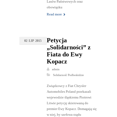
Lasów Państwowych oraz
obowiązku
Read more
Petycja
02
LIP
2015
„Solidarności” z
Fiata do Ewy
Kopacz
admin
Solidarność Podbeskidzie
Związkowcy z Fiat Chrysler
Automobiles Poland przekazali
wojewodzie śląskiemu Piotrowi
Litwie petycję skierowaną do
premier Ewy Kopacz. Domagają się
w niej, by szefowa rządu