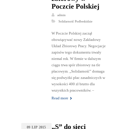
Poczcie Polskiej
admin
Solidarność Podbeskidzie
W Poczcie Polskiej zaczął
obowiązywać nowy Zakładowy
Układ Zbiorowy Pracy. Negocjacje
zapisów tego dokumentu trwały
niemal rok. W firmie w dalszym
ciągu trwa spór zbiorowy na tle
płacowym. „Solidarność” domaga
się podwyżki płac zasadniczych w
wysokości 400 zł brutto dla
wszystkich pracowników. –
Read more
„S” do sieci
09
LIP
2015