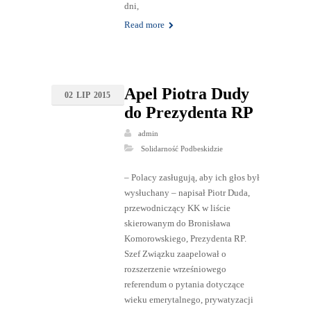
dni,
Read more
Apel Piotra Dudy
02
LIP
2015
do Prezydenta RP
admin
Solidarność Podbeskidzie
– Polacy zasługują, aby ich głos był
wysłuchany – napisał Piotr Duda,
przewodniczący KK w liście
skierowanym do Bronisława
Komorowskiego, Prezydenta RP.
Szef Związku zaapelował o
rozszerzenie wrześniowego
referendum o pytania dotyczące
wieku emerytalnego, prywatyzacji