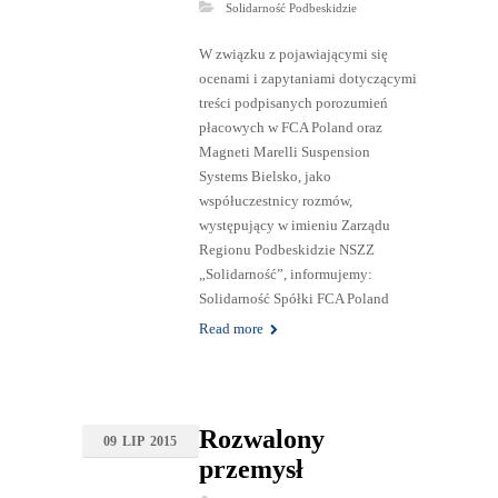
Solidarność Podbeskidzie
W związku z pojawiającymi się
ocenami i zapytaniami dotyczącymi
treści podpisanych porozumień
płacowych w FCA Poland oraz
Magneti Marelli Suspension
Systems Bielsko, jako
współuczestnicy rozmów,
występujący w imieniu Zarządu
Regionu Podbeskidzie NSZZ
„Solidarność”, informujemy:
Solidarność Spółki FCA Poland
Read more
Rozwalony
09
LIP
2015
przemysł