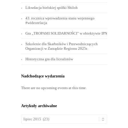
Likwdacja bielskiej spółki Shiloh
43. rocznica wprowadzenia stanu wojennego
#wideorelacja
Gra „TROPAMI SOLIDARNOŚCI” w obiektywie IPN
Szkolenie dla Skarbników i Przewodniczących
Organizacji w Zarządzie Regionu 2025r.
Historyczna gra dla licealistów
Nadchodzące wydarzenia
There are no upcoming events at this time.
Artykuły archiwalne
Artykuły
archiwalne