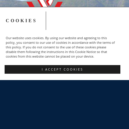
COOKIES
Our website uses cookies. By using our website and agreeing to this
policy, you consent to our use of cookies in accordance with the terms of
this policy. If you do not consent to the use of these cookies please
disable them following the instructions in this Cookie Notice so that
cookies from this website cannot be placed on your device.
Copyright © 2015-2023 NSZZ Solidarność - Region
I ACCEPT COOKIES
Podbeskidzie
FACEBOOK
POZNAJ NAS
DLACZEGO WARTO?
POLITYKA PRYWATNOŚCI
KONTAKT