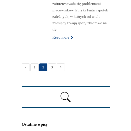
zainteresowała się problemami
pracowników fabryki Fiata i spółek
zależnych, w których od wielu
miesięcy trwają spory zbiorowe na
tle
Read more
1
2
3
Ostatnie wpisy