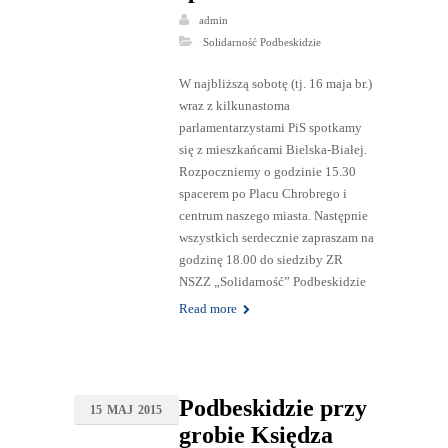
admin
Solidarność Podbeskidzie
W najbliższą sobotę (tj. 16 maja br.)
wraz z kilkunastoma
parlamentarzystami PiS spotkamy
się z mieszkańcami Bielska-Białej.
Rozpoczniemy o godzinie 15.30
spacerem po Placu Chrobrego i
centrum naszego miasta. Następnie
wszystkich serdecznie zapraszam na
godzinę 18.00 do siedziby ZR
NSZZ „Solidarność” Podbeskidzie
Read more
Podbeskidzie przy
15
MAJ
2015
grobie Księdza