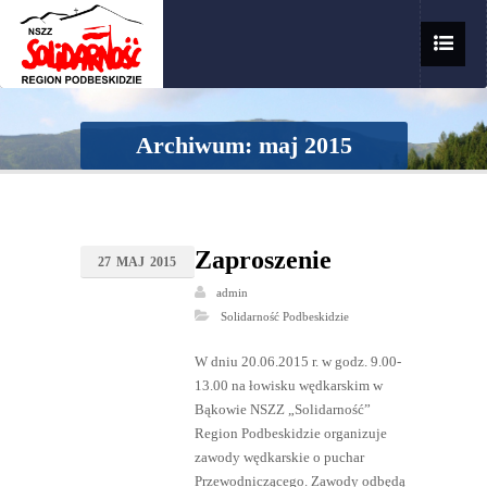
Archiwum: maj 2015
Zaproszenie
27
MAJ
2015
admin
Solidarność Podbeskidzie
W dniu 20.06.2015 r. w godz. 9.00-
13.00 na łowisku wędkarskim w
Bąkowie NSZZ „Solidarność”
Region Podbeskidzie organizuje
zawody wędkarskie o puchar
Przewodniczącego. Zawody odbędą