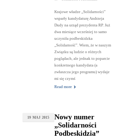
Krajowe władze „Solidarności”
wsparły kandydaturę Andrzeja
Dudy na urząd prezydenta RP. Już
dwa miesiące wcześniej to samo
uczyniła podbeskidzka
„Solidarność”. Wiem, że w naszym
Związku są ludzie o różnych
poglądach, ale jednak to poparcie
konkretnego kandydata (a
zwłaszcza jego programu) wydaje
mi się czymś
Read more
Nowy numer
19
MAJ
2015
„Solidarności
Podbeskidzia”