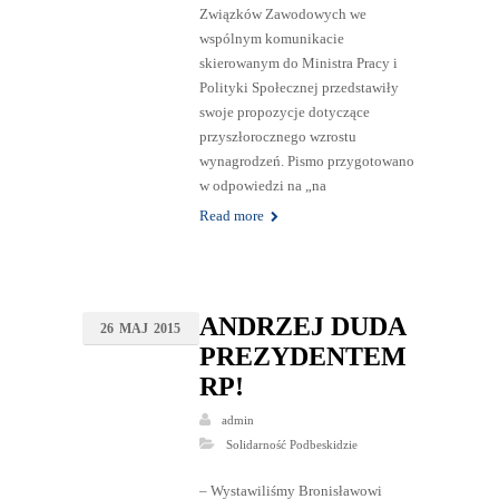
Związków Zawodowych we
wspólnym komunikacie
skierowanym do Ministra Pracy i
Polityki Społecznej przedstawiły
swoje propozycje dotyczące
przyszłorocznego wzrostu
wynagrodzeń. Pismo przygotowano
w odpowiedzi na „na
Read more
ANDRZEJ DUDA
26
MAJ
2015
PREZYDENTEM
RP!
admin
Solidarność Podbeskidzie
– Wystawiliśmy Bronisławowi