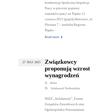
konferencję Społeczna Inspekcja
Pracy w procesie poprawy
warunków pracy na Śląsku 12
czerwca 2015 (piątek) Katowice, ul.
Floriana 7 – siedziba Regionu
Śląsko –
Read more
Związkowcy
27
MAJ
2015
proponują wzrost
wynagrodzeń
admin
Solidarność Podbeskidzie
NSZZ „Solidarność”, Forum
Związków Zawodowych oraz
Ogólnopolskie Porozumienie