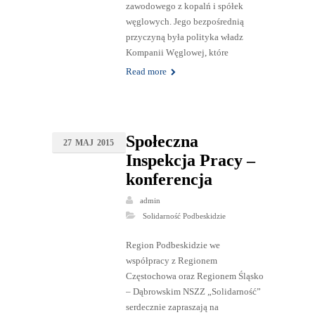
zawodowego z kopalń i spółek
węglowych. Jego bezpośrednią
przyczyną była polityka władz
Kompanii Węglowej, które
Read more
Społeczna
27
MAJ
2015
Inspekcja Pracy –
konferencja
admin
Solidarność Podbeskidzie
Region Podbeskidzie we
współpracy z Regionem
Częstochowa oraz Regionem Śląsko
– Dąbrowskim NSZZ „Solidarność”
serdecznie zapraszają na