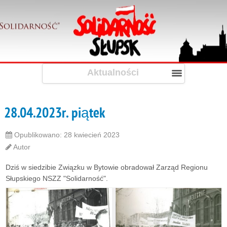
Aktualności
28.04.2023r. piątek
Opublikowano: 28 kwiecień 2023
Autor
Dziś w siedzibie Związku w Bytowie obradował Zarząd Regionu
Słupskiego NSZZ "Solidarność".