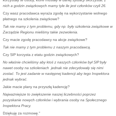
korzystały te osoby, które musiały w danej sytuacji skorzystać z
nich a godzin związkowych mamy tyle ile jest członków czyli 26.
Czy wasz pracodawca wyraża zgodę na wykorzystanie wolnego
płatnego na szkolenia związkowe?
Tak nie mamy z tym problemu, gdy np. były szkolenia związkowe w
Zarządzie Regionu mieliśmy takie zezwolenia.
Czy macie zgodę pracodawcy na akcje związkowe?
Tak nie mamy z tym problemu z naszym pracodawcą.
Czy SIP korzysta z etatu godzin związkowych?
No właśnie chcieliśmy aby ktoś z naszych członków był SIP były
nawet osoby na szkoleniach jednak nie zdecydowały się nimi
zostać. To jest zadanie w następnej kadencji aby tego Inspektora
jednak wybrać.
Jakie macie plany na przyszłą kadencję?
Najważniejsze to zwiększenie naszej liczebności poprzez
pozyskanie nowych członków i wybrania osoby na Społecznego
Inspektora Pracy.
Dziękuję za rozmowę."