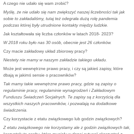
A czego nie udało się wam zrobić?
Myślę, że nie udało się nam zwiększyć naszej liczebności tak jak
sobie to zakładaliśmy, tutaj też odegrała dużą rolę pandemia
podczas której były utrudnione kontakty między ludzkie.
Jak kształtowała się liczba członków w latach 2018- 2023?
W 2018 roku było nas 30 osób, obecnie jest 26 członków.
Czy macie zakładowy układ zbiorowy pracy?
Niestety nie mamy w naszym zakładzie takiego układu.
Może jest wewnętrzne prawo pracy, i czy są jakieś zapisy, które
dbają w jakimś sensie o pracowników?
Tak mamy takie wewnętrzne prawo pracy, gdzie są zapisy o
regulaminie pracy, regulaminie wynagrodzeń i Zakładowym
Funduszu Świadczeń Socjalnych. Te zapisy są z korzyścią dla
wszystkich naszych pracowników, i pozwalają na dodatkowe
świadczenia.
Czy korzystacie z etatu związkowego lub godzin związkowych?
Z etatu związkowego nie korzystamy ale z godzin związkowych tak,