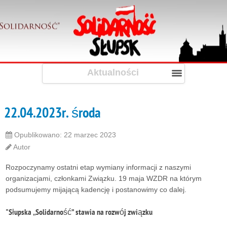
Aktualności
22.04.2023r. środa
Opublikowano: 22 marzec 2023
Autor
Rozpoczynamy ostatni etap wymiany informacji z naszymi
organizacjami, członkami Związku. 19 maja WZDR na którym
podsumujemy mijającą kadencję i postanowimy co dalej.
"Słupska „Solidarność” stawia na rozwój związku