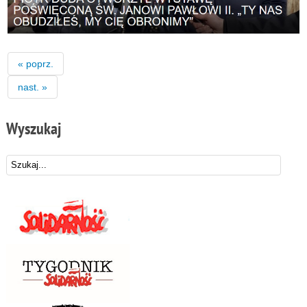
« poprz.
nast. »
Wyszukaj