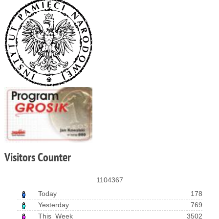
Visitors
Counter
1104367
Today
178
Yesterday
769
This_Week
3502