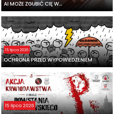
AI MOŻE ZGUBIĆ CIĘ W…
15 lipca 2026
OCHRONA PRZED WYPOWIEDZENIEM
15 lipca 2026