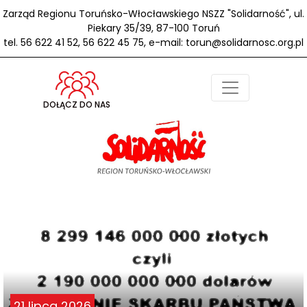
Zarząd Regionu Toruńsko-Włocławskiego NSZZ "Solidarność", ul.
Piekary 35/39, 87-100 Toruń
tel. 56 622 41 52, 56 622 45 75, e-mail: torun@solidarnosc.org.pl
DOŁĄCZ DO NAS
21 lipca 2026