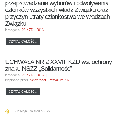
przeprowadzania wyborów i odwoływania
członków wszystkich władz Związku oraz
przyczyn utraty członkostwa we władzach
Związku
Kategoria:
28 KZD - 2016
CZYTAJ CAŁOŚĆ...
UCHWAŁA NR 2 XXVIII KZD ws. ochrony
znaku NSZZ „Solidarność”
Kategoria:
28 KZD - 2016
Napisane przez
Sekretariat Prezydium KK
CZYTAJ CAŁOŚĆ...
Subskrybuj to źródło RSS