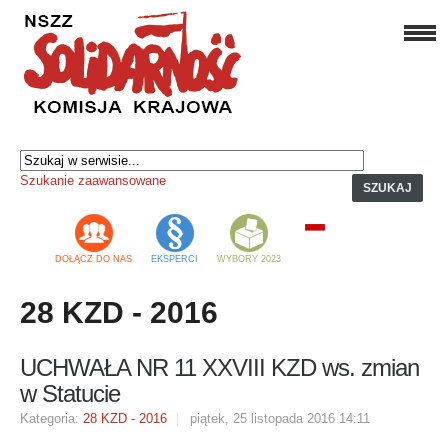
Szukanie zaawansowane
SZUKAJ
DOŁĄCZ DO NAS
EKSPERCI
WYBORY 2023
28 KZD - 2016
UCHWAŁA NR 11 XXVIII KZD ws. zmian
w Statucie
Kategoria:
28 KZD - 2016
piątek, 25 listopada 2016 14:11