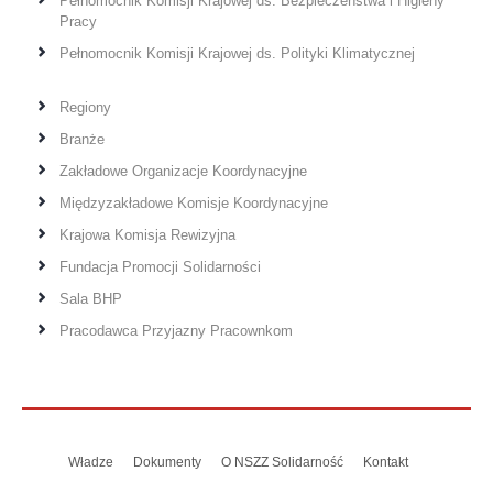
Pełnomocnik Komisji Krajowej ds. Bezpieczeństwa i Higieny
Pracy
Pełnomocnik Komisji Krajowej ds. Polityki Klimatycznej
Regiony
Branże
Zakładowe Organizacje Koordynacyjne
Międzyzakładowe Komisje Koordynacyjne
Krajowa Komisja Rewizyjna
Fundacja Promocji Solidarności
Sala BHP
Pracodawca Przyjazny Pracownkom
Władze
Dokumenty
O NSZZ Solidarność
Kontakt