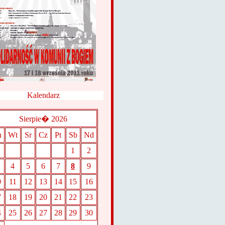
Kalendarz
Sierpie� 2026
n
Wt
Sr
Cz
Pt
Sb
Nd
1
2
4
5
6
7
8
9
0
11
12
13
14
15
16
7
18
19
20
21
22
23
4
25
26
27
28
29
30