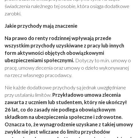
świadczenia należnego tej osobie, która osiąga dodatkowe
zarobki.
Jakie przychody mają znaczenie
Na prawo do renty rodzinnej wpływają przede
wszystkim przychody uzyskiwane z pracy lub innych
form aktywności objętych obowiązkowymi
ubezpieczeniami społecznymi.
Dotyczy to m.in. umowy o
pracę, umowy zlecenia oraz umowy o dzieło wykonywanej
na rzecz własnego pracodawcy.
Nie każde dodatkowe przychody są jednak uwzględniane
przy ustalaniu limitów.
Przykładowo umowa zlecenia
zawarta z uczniem lub studentem, który nie ukończył
26 lat, co do zasady nie podlega obowiązkowym
składkom na ubezpieczenia społeczne i zdrowotne.
Oznacza to, że wynagrodzenie uzyskane z takiej umowy
zwykle nie jest wliczane do limitu przychodów