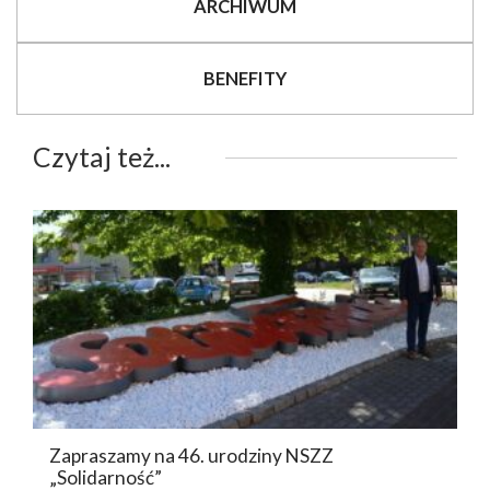
ARCHIWUM
BENEFITY
Czytaj też...
Zapraszamy na 46. urodziny NSZZ
„Solidarność”