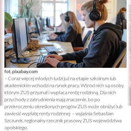
fot. pixabay.com
– Coraz więcej młodych ludzi już na etapie szkolnym lub
akademickim wchodzi na rynek pracy. Wśród nich są osoby,
którym ZUS przyznał i wypłaca rentę rodzinną. Dla nich
przychody z zatrudnienia mają znaczenie, bo po
przekroczeniu określonych progów ZUS może obniżyć lub
zawiesić wypłatę renty rodzinnej – wyjaśnia Sebastian
Szczurek, regionalny rzecznik prasowy ZUS województwa
opolskiego.