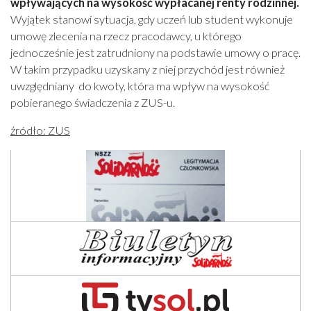
wpływających na wysokość wypłacanej renty rodzinnej.
Wyjątek stanowi sytuacja, gdy uczeń lub student wykonuje
umowę zlecenia na rzecz pracodawcy, u którego
jednocześnie jest zatrudniony na podstawie umowy o pracę.
W takim przypadku uzyskany z niej przychód jest również
uwzględniany do kwoty, która ma wpływ na wysokość
pobieranego świadczenia z ZUS-u.
źródło: ZUS