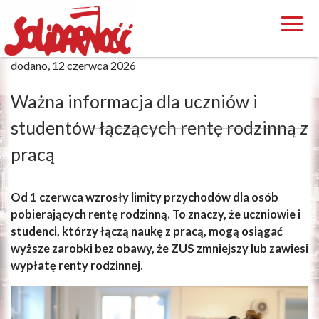
dodano, 12 czerwca 2026
Ważna informacja dla uczniów i
studentów łączących rentę rodzinną z
pracą
Od 1 czerwca wzrosły limity przychodów dla osób
pobierających rentę rodzinną. To znaczy, że uczniowie i
studenci, którzy łączą naukę z pracą, mogą osiągać
wyższe zarobki bez obawy, że ZUS zmniejszy lub zawiesi
wypłatę renty rodzinnej.