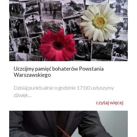
Uczcijmy pamięć bohaterów Powstania
Warszawskiego
Dzisiaj punktualnie o godzinie 17:00 usłyszymy
dźwięk…
czytaj więcej