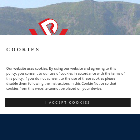
COOKIES
Our website uses cookies. By using our website and agreeing to this
policy, you consent to our use of cookies in accordance with the terms of
this policy. If you do not consent to the use of these cookies please
disable them following the instructions in this Cookie Notice so that
cookies from this website cannot be placed on your device.
Copyright © 2015-2023 NSZZ Solidarność - Region
I ACCEPT COOKIES
Podbeskidzie
FACEBOOK
POZNAJ NAS
DLACZEGO WARTO?