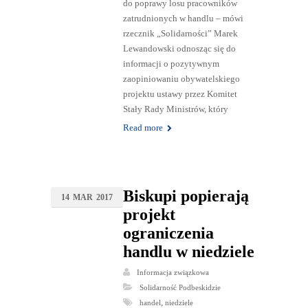
do poprawy losu pracowników
zatrudnionych w handlu – mówi
rzecznik „Solidarności” Marek
Lewandowski odnosząc się do
informacji o pozytywnym
zaopiniowaniu obywatelskiego
projektu ustawy przez Komitet
Stały Rady Ministrów, który
Read more
Biskupi popierają
14
MAR
2017
projekt
ograniczenia
handlu w niedziele
Informacja związkowa
Solidarność Podbeskidzie
,
handel
niedziele