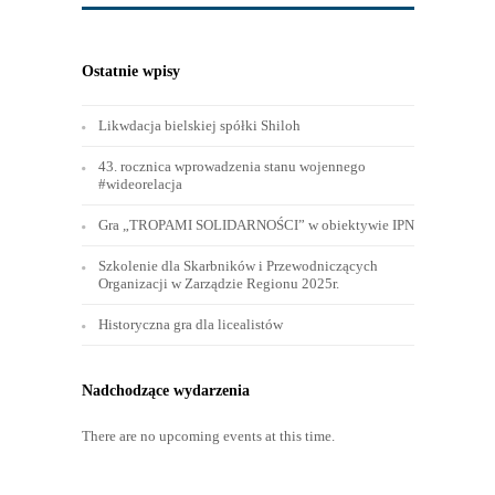
Ostatnie wpisy
Likwdacja bielskiej spółki Shiloh
43. rocznica wprowadzenia stanu wojennego
#wideorelacja
Gra „TROPAMI SOLIDARNOŚCI” w obiektywie IPN
Szkolenie dla Skarbników i Przewodniczących
Organizacji w Zarządzie Regionu 2025r.
Historyczna gra dla licealistów
Nadchodzące wydarzenia
There are no upcoming events at this time.