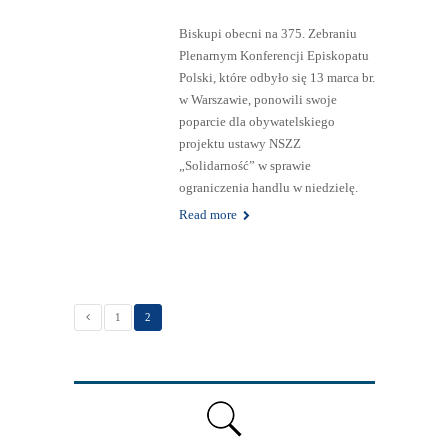
Biskupi obecni na 375. Zebraniu
Plenarnym Konferencji Episkopatu
Polski, które odbyło się 13 marca br.
w Warszawie, ponowili swoje
poparcie dla obywatelskiego
projektu ustawy NSZZ
„Solidarność” w sprawie
ograniczenia handlu w niedzielę.
Read more
1
2