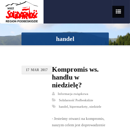
handel
Kompromis ws.
17
MAR
2017
handlu w
niedzielę?
Informacja związkowa
Solidarność Podbeskidzie
,
,
handel
hipermarkety
niedziele
​- Jesteśmy otwarci na kompromis,
naszym celem jest doprowadzenie