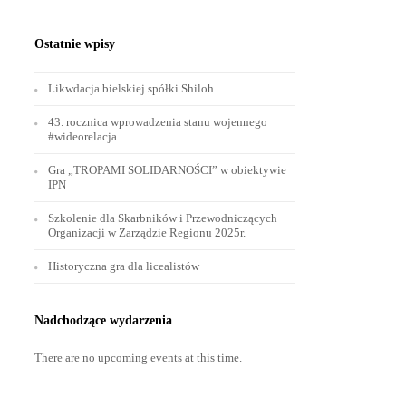
Ostatnie wpisy
Likwdacja bielskiej spółki Shiloh
43. rocznica wprowadzenia stanu wojennego
#wideorelacja
Gra „TROPAMI SOLIDARNOŚCI” w obiektywie
IPN
Szkolenie dla Skarbników i Przewodniczących
Organizacji w Zarządzie Regionu 2025r.
Historyczna gra dla licealistów
Nadchodzące wydarzenia
There are no upcoming events at this time.