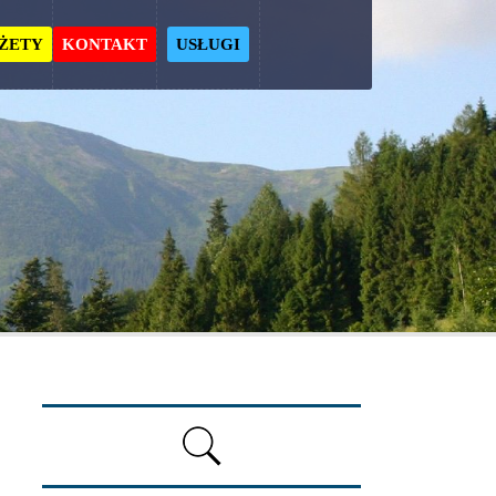
ŻETY
KONTAKT
USŁUGI