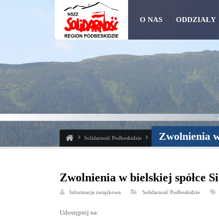
O NAS
ODDZIAŁY
Zwolnienia w 
Solidarność Podbeskidzie
Zwolnienia w bielskiej spółce S
Informacja związkowa
Solidarność Podbeskidzie
Udostępnij na: