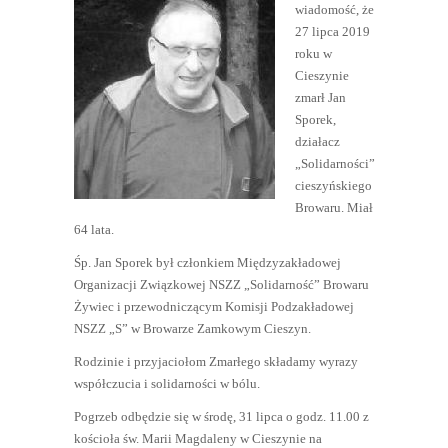
wiadomość, że
27 lipca 2019
roku w
Cieszynie
zmarł Jan
Sporek,
działacz
„Solidarności”
cieszyńskiego
Browaru. Miał
64 lata.
Śp. Jan Sporek był członkiem Międzyzakładowej
Organizacji Związkowej NSZZ „Solidarność” Browaru
Żywiec i przewodniczącym Komisji Podzakładowej
NSZZ „S” w Browarze Zamkowym Cieszyn.
Rodzinie i przyjaciołom Zmarłego składamy wyrazy
współczucia i solidarności w bólu.
Pogrzeb odbędzie się w środę, 31 lipca o godz. 11.00 z
kościoła św. Marii Magdaleny w Cieszynie na