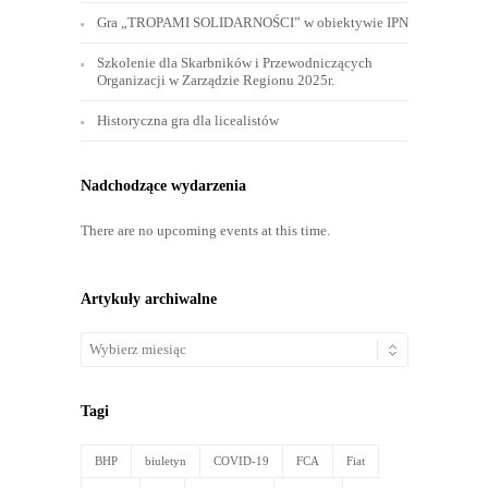
Gra „TROPAMI SOLIDARNOŚCI” w obiektywie IPN
Szkolenie dla Skarbników i Przewodniczących
Organizacji w Zarządzie Regionu 2025r.
Historyczna gra dla licealistów
Nadchodzące wydarzenia
There are no upcoming events at this time.
Artykuły archiwalne
Artykuły
archiwalne
Tagi
BHP
biuletyn
COVID-19
FCA
Fiat