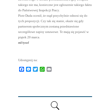
takiego nie ma, konieczne jest zgłoszenie takiego faktu
do Państwowej Inspekcji Pracy.
Piotr Duda ocenił, że rząd przychylnie odnosi się do
tych propozycji. Czy tak się stanie, okaże się gdy
partnerom społecznym zostaną przedstawione
szczegółowe zapisy ustawowe. Te mają się pojawić w
piątek 20 marca.
ml/tysol
Udostępnij na:
Facebook
Messenger
Twitter
WhatsApp
Email