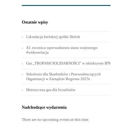
Ostatnie wpisy
Likwdacja bielskiej spółki Shiloh
43. rocznica wprowadzenia stanu wojennego
#wideorelacja
Gra „TROPAMI SOLIDARNOŚCI” w obiektywie IPN
Szkolenie dla Skarbników i Przewodniczących
Organizacji w Zarządzie Regionu 2025r.
Historyczna gra dla licealistów
Nadchodzące wydarzenia
There are no upcoming events at this time.