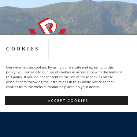
COOKIES
Our website uses cookies. By using our website and agreeing to this
policy, you consent to our use of cookies in accordance with the terms of
this policy. If you do not consent to the use of these cookies please
disable them following the instructions in this Cookie Notice so that
cookies from this website cannot be placed on your device.
Copyright © 2015-2023 NSZZ Solidarność - Region
I ACCEPT COOKIES
Podbeskidzie
FACEBOOK
POZNAJ NAS
DLACZEGO WARTO?