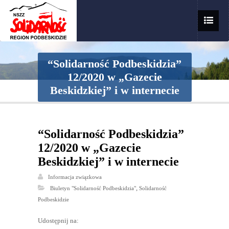
“Solidarność Podbeskidzia”
12/2020 w „Gazecie
Beskidzkiej” i w internecie
“Solidarność Podbeskidzia”
12/2020 w „Gazecie
Beskidzkiej” i w internecie
Informacja związkowa
,
Biuletyn "Solidarność Podbeskidzia"
Solidarność
Podbeskidzie
Udostępnij na: