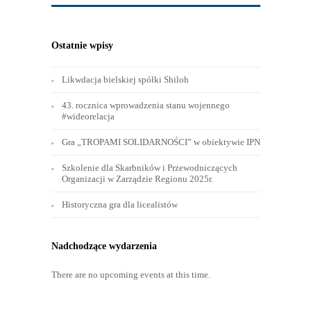
Ostatnie wpisy
Likwdacja bielskiej spółki Shiloh
43. rocznica wprowadzenia stanu wojennego
#wideorelacja
Gra „TROPAMI SOLIDARNOŚCI” w obiektywie IPN
Szkolenie dla Skarbników i Przewodniczących
Organizacji w Zarządzie Regionu 2025r.
Historyczna gra dla licealistów
Nadchodzące wydarzenia
There are no upcoming events at this time.