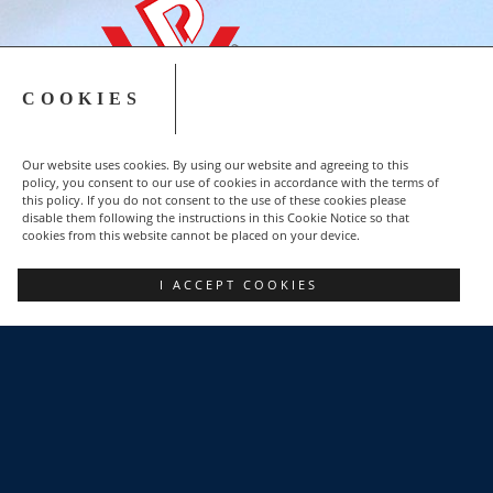
COOKIES
Our website uses cookies. By using our website and agreeing to this
policy, you consent to our use of cookies in accordance with the terms of
this policy. If you do not consent to the use of these cookies please
disable them following the instructions in this Cookie Notice so that
cookies from this website cannot be placed on your device.
Copyright © 2015-2023 NSZZ Solidarność - Region
I ACCEPT COOKIES
Podbeskidzie
FACEBOOK
POZNAJ NAS
DLACZEGO WARTO?
POLITYKA PRYWATNOŚCI
KONTAKT