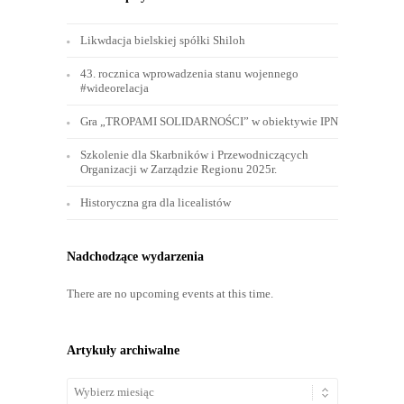
Likwdacja bielskiej spółki Shiloh
43. rocznica wprowadzenia stanu wojennego
#wideorelacja
Gra „TROPAMI SOLIDARNOŚCI” w obiektywie IPN
Szkolenie dla Skarbników i Przewodniczących
Organizacji w Zarządzie Regionu 2025r.
Historyczna gra dla licealistów
Nadchodzące wydarzenia
There are no upcoming events at this time.
Artykuły archiwalne
Artykuły