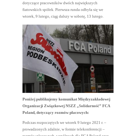
dotyczące pracowników dwóch największych
fiatowskich spółek. Pierwsza runda odbyła się we
wtorek, 9 lutego, ciąg dalszy w sobotę, 13 lutego.
Poniżej publikujemy komunikat Międzyzakładowej
Organizacji Związkowej NSZZ „Solidarność” FCA
Poland, dotyczący rozmów płacowych:
Podczas rozpoczętych we wtorek 9 lutego 2021 r. –
prowadzonych zdalnie, w formie telekonferencji –
rozmów płacowych, wspólnych dla FCA Poland oraz