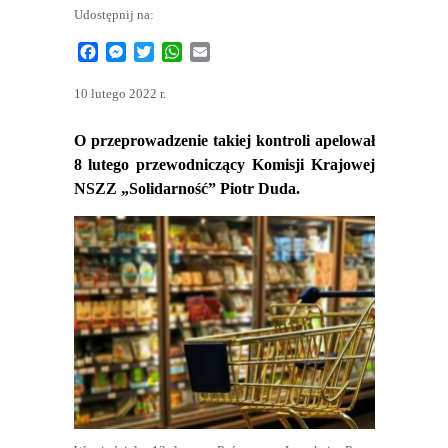
Udostępnij na:
Facebook
Messenger
Twitter
WhatsApp
Email
10 lutego 2022 r.
O przeprowadzenie takiej kontroli apelował
8 lutego przewodniczący Komisji Krajowej
NSZZ „Solidarność” Piotr Duda.