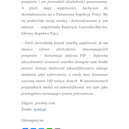
przepisów i nie prowadzili działalności pozorowanej.
A jeżeli mają wątpliwości, zachęcam do
skontaktowania się z Państwową Inspekcją Pracy. My
się podzielimy swoją wiedzą i doświadczeniem w tym
zakresie.
– zaapelowała Katarzyna Łażewska-Hrycko,
Główny Inspektor Pracy.
– Jeżeli stwierdzimy ponad wszelką wątpliwość, że ma
miejsce celowe obchodzenie obowiązujących
przepisów – kontynuuje szefowa PIP – będziemy
zdecydowanie stosowali wszelkie dostępne nam środki
prawne. Istnieje możliwość zakwalifikowania takiego
działania jako wykroczenie, a wtedy kary finansowe
wynoszą nawet 100 tysięcy złotych. W uzasadnionych
przypadkach można też zakwalifikować ten czyn jako
przestępstwo naruszające prawa pracownicze.
Zdjęcie: pixabay.com
Źródło:
tysol.pl
Udostępnij na: