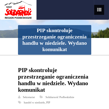
PIP skontroluje
przestrzeganie ograniczenia
handlu w niedziele. Wydano
komunikat
PIP skontroluje
przestrzeganie ograniczenia
handlu w niedziele. Wydano
komunikat
Sekretariat
Solidarność Podbeskidzie
,
handel w niedziele
PIP