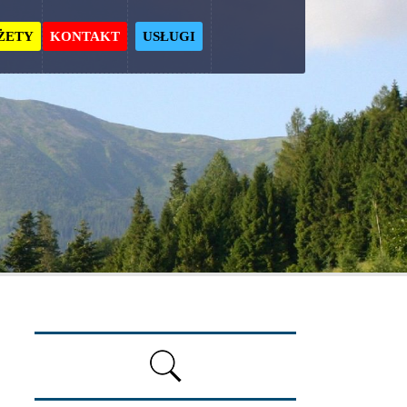
ŻETY
KONTAKT
USŁUGI