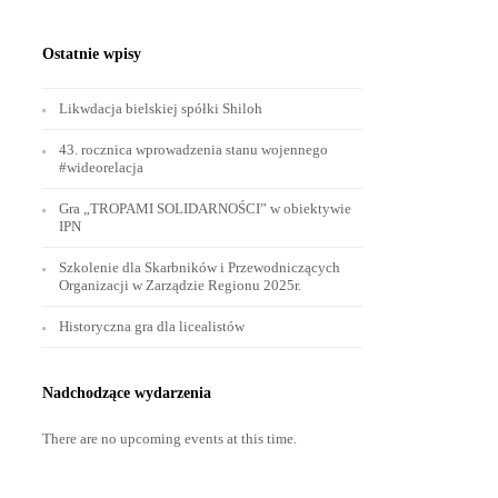
Ostatnie wpisy
Likwdacja bielskiej spółki Shiloh
43. rocznica wprowadzenia stanu wojennego
#wideorelacja
Gra „TROPAMI SOLIDARNOŚCI” w obiektywie
IPN
Szkolenie dla Skarbników i Przewodniczących
Organizacji w Zarządzie Regionu 2025r.
Historyczna gra dla licealistów
Nadchodzące wydarzenia
There are no upcoming events at this time.