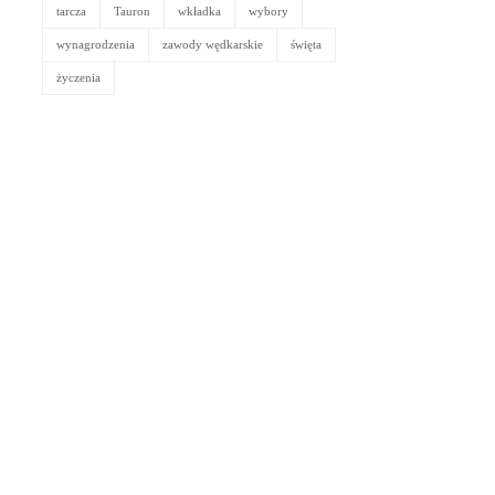
tarcza
Tauron
wkładka
wybory
wynagrodzenia
zawody wędkarskie
święta
życzenia