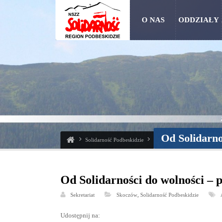
O NAS
ODDZIAŁY
Od Solidarno
Solidarność Podbeskidzie
Od Solidarności do wolności – 
,
Sekretariat
Skoczów
Solidarność Podbeskidzie
Udostępnij na: