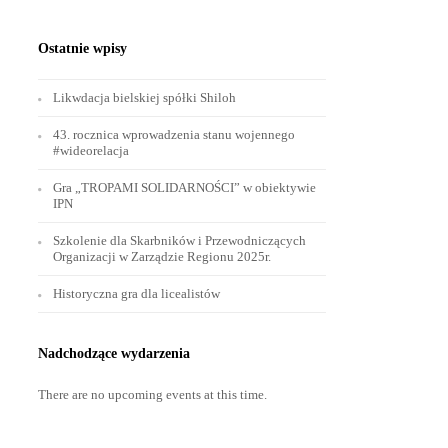
Ostatnie wpisy
Likwdacja bielskiej spółki Shiloh
43. rocznica wprowadzenia stanu wojennego
#wideorelacja
Gra „TROPAMI SOLIDARNOŚCI” w obiektywie
IPN
Szkolenie dla Skarbników i Przewodniczących
Organizacji w Zarządzie Regionu 2025r.
Historyczna gra dla licealistów
Nadchodzące wydarzenia
There are no upcoming events at this time.