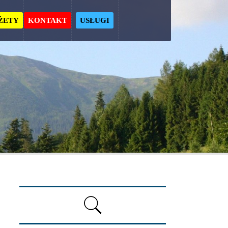
ŻETY
KONTAKT
USŁUGI