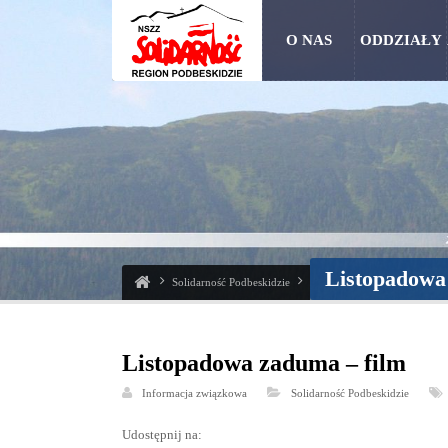
O NAS
ODDZIAŁY
Listopadowa
Solidarność Podbeskidzie
Listopadowa zaduma – film
Informacja związkowa
Solidarność Podbeskidzie
Udostępnij na: