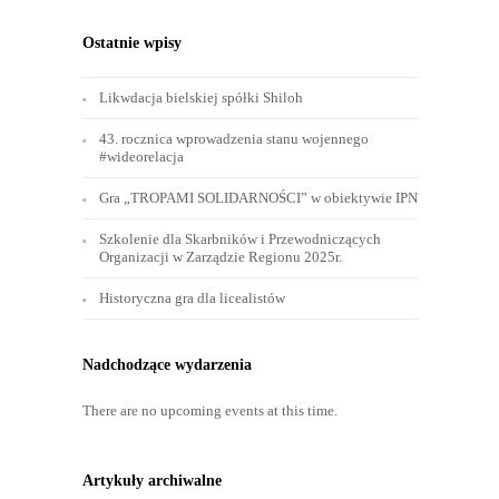
Ostatnie wpisy
Likwdacja bielskiej spółki Shiloh
43. rocznica wprowadzenia stanu wojennego
#wideorelacja
Gra „TROPAMI SOLIDARNOŚCI” w obiektywie IPN
Szkolenie dla Skarbników i Przewodniczących
Organizacji w Zarządzie Regionu 2025r.
Historyczna gra dla licealistów
Nadchodzące wydarzenia
There are no upcoming events at this time.
Artykuły archiwalne